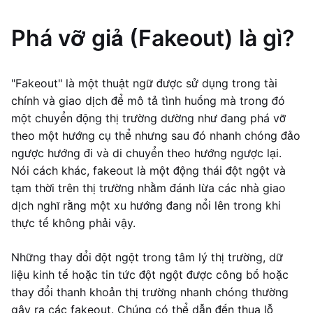
Phá vỡ giả (Fakeout) là gì?
"Fakeout" là một thuật ngữ được sử dụng trong tài
chính và giao dịch để mô tả tình huống mà trong đó
một chuyển động thị trường dường như đang phá vỡ
theo một hướng cụ thể nhưng sau đó nhanh chóng đảo
ngược hướng đi và di chuyển theo hướng ngược lại.
Nói cách khác, fakeout là một động thái đột ngột và
tạm thời trên thị trường nhằm đánh lừa các nhà giao
dịch nghĩ rằng một xu hướng đang nổi lên trong khi
thực tế không phải vậy.
Những thay đổi đột ngột trong tâm lý thị trường, dữ
liệu kinh tế hoặc tin tức đột ngột được công bố hoặc
thay đổi thanh khoản thị trường nhanh chóng thường
gây ra các fakeout. Chúng có thể dẫn đến thua lỗ