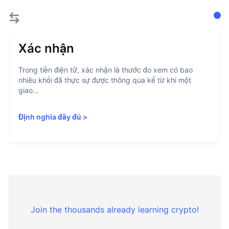
Xác nhận
Trong tiền điện tử, xác nhận là thước đo xem có bao
nhiêu khối đã thực sự được thông qua kể từ khi một
giao...
Định nghĩa đầy đủ
>
Join the thousands already learning crypto!