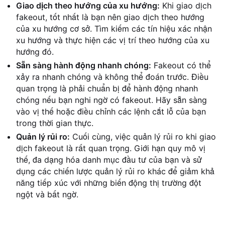
Giao dịch theo hướng của xu hướng:
Khi giao dịch
fakeout, tốt nhất là bạn nên giao dịch theo hướng
của xu hướng cơ sở. Tìm kiếm các tín hiệu xác nhận
xu hướng và thực hiện các vị trí theo hướng của xu
hướng đó.
Sẵn sàng hành động nhanh chóng:
Fakeout có thể
xảy ra nhanh chóng và không thể đoán trước. Điều
quan trọng là phải chuẩn bị để hành động nhanh
chóng nếu bạn nghi ngờ có fakeout. Hãy sẵn sàng
vào vị thế hoặc điều chỉnh các lệnh cắt lỗ của bạn
trong thời gian thực.
Quản lý rủi ro:
Cuối cùng, việc quản lý rủi ro khi giao
dịch fakeout là rất quan trọng. Giới hạn quy mô vị
thế, đa dạng hóa danh mục đầu tư của bạn và sử
dụng các chiến lược quản lý rủi ro khác để giảm khả
năng tiếp xúc với những biến động thị trường đột
ngột và bất ngờ.