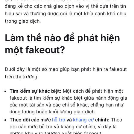
đáng kể cho các nhà giao dịch vào vị thế dựa trên tín
hiệu sai và thường được coi là một khía cạnh khó chịu
trong giao dịch.
Làm thế nào để phát hiện
một fakeout?
Dưới đây là một số mẹo giúp bạn phát hiện ra fakeout
trên thị trường:
Tìm kiếm sự khác biệt:
Một cách để phát hiện một
fakeout là tìm kiếm sự khác biệt giữa hành động giá
của một tài sản và các chỉ số khác, chẳng hạn như
động lượng hoặc khối lượng giao dịch.
Theo dõi các mức
hỗ trợ
và
kháng cự
chính:
Theo
dõi các mức hỗ trợ và kháng cự chính, vì đây là
những khu vực thường xuất hiện fakeout.