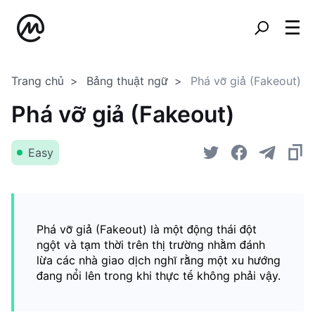
Trang chủ
Bảng thuật ngữ
Phá vỡ giả (Fakeout)
Phá vỡ giả (Fakeout)
Easy
Phá vỡ giả (Fakeout) là một động thái đột
ngột và tạm thời trên thị trường nhằm đánh
lừa các nhà giao dịch nghĩ rằng một xu hướng
đang nổi lên trong khi thực tế không phải vậy.