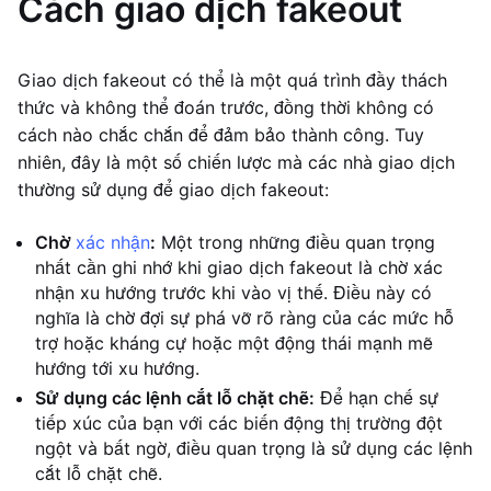
Cách giao dịch fakeout
Giao dịch fakeout có thể là một quá trình đầy thách
thức và không thể đoán trước, đồng thời không có
cách nào chắc chắn để đảm bảo thành công. Tuy
nhiên, đây là một số chiến lược mà các nhà giao dịch
thường sử dụng để giao dịch fakeout:
Chờ
xác nhận
:
Một trong những điều quan trọng
nhất cần ghi nhớ khi giao dịch fakeout là chờ xác
nhận xu hướng trước khi vào vị thế. Điều này có
nghĩa là chờ đợi sự phá vỡ rõ ràng của các mức hỗ
trợ hoặc kháng cự hoặc một động thái mạnh mẽ
hướng tới xu hướng.
Sử dụng các lệnh cắt lỗ chặt chẽ:
Để hạn chế sự
tiếp xúc của bạn với các biến động thị trường đột
ngột và bất ngờ, điều quan trọng là sử dụng các lệnh
cắt lỗ chặt chẽ.