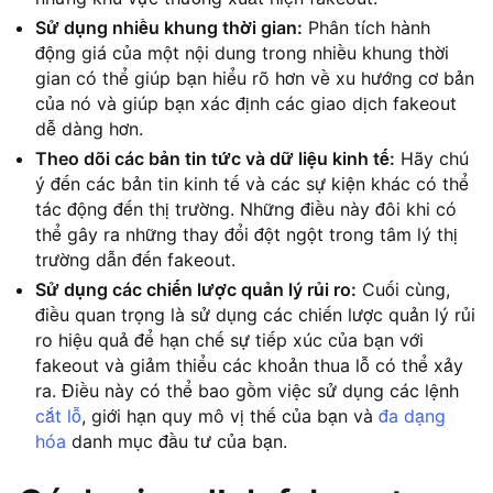
Sử dụng nhiều khung thời gian:
Phân tích hành
động giá của một nội dung trong nhiều khung thời
gian có thể giúp bạn hiểu rõ hơn về xu hướng cơ bản
của nó và giúp bạn xác định các giao dịch fakeout
dễ dàng hơn.
Theo dõi các bản tin tức và dữ liệu kinh tế:
Hãy chú
ý đến các bản tin kinh tế và các sự kiện khác có thể
tác động đến thị trường. Những điều này đôi khi có
thể gây ra những thay đổi đột ngột trong tâm lý thị
trường dẫn đến fakeout.
Sử dụng các chiến lược quản lý rủi ro:
Cuối cùng,
điều quan trọng là sử dụng các chiến lược quản lý rủi
ro hiệu quả để hạn chế sự tiếp xúc của bạn với
fakeout và giảm thiểu các khoản thua lỗ có thể xảy
ra. Điều này có thể bao gồm việc sử dụng các lệnh
cắt lỗ
, giới hạn quy mô vị thế của bạn và
đa dạng
hóa
danh mục đầu tư của bạn.