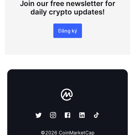
Join our free newsletter for
daily crypto updates!
Đăng ký
©
2026
CoinMarketCap