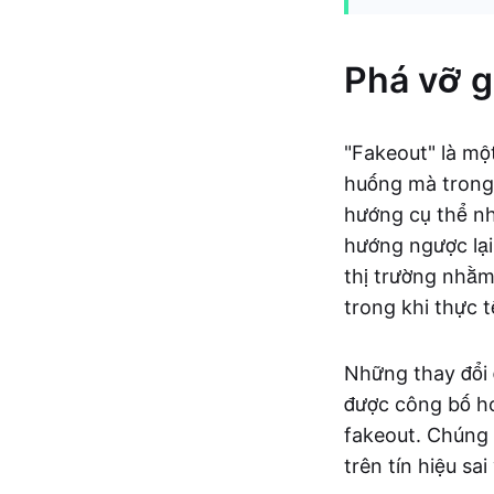
Phá vỡ gi
"Fakeout" là mộ
huống mà trong
hướng cụ thể n
hướng ngược lại
thị trường nhằm
trong khi thực 
Những thay đổi đ
được công bố ho
fakeout. Chúng 
trên tín hiệu sa