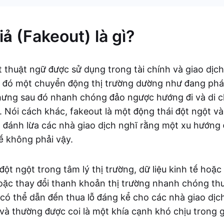
ả (Fakeout) là gì?
t thuật ngữ được sử dụng trong tài chính và giao dịch
 đó một chuyển động thị trường dường như đang phá
hưng sau đó nhanh chóng đảo ngược hướng đi và di 
. Nói cách khác, fakeout là một động thái đột ngột và
 đánh lừa các nhà giao dịch nghĩ rằng một xu hướng 
tế không phải vậy.
ột ngột trong tâm lý thị trường, dữ liệu kinh tế hoặc 
ặc thay đổi thanh khoản thị trường nhanh chóng th
có thể dẫn đến thua lỗ đáng kể cho các nhà giao dịch
i và thường được coi là một khía cạnh khó chịu trong g