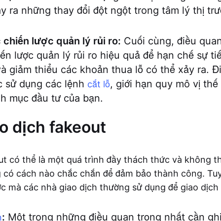
ây ra những thay đổi đột ngột trong tâm lý thị t
chiến lược quản lý rủi ro:
Cuối cùng, điều quan
ến lược quản lý rủi ro hiệu quả để hạn chế sự t
và giảm thiểu các khoản thua lỗ có thể xảy ra. Đ
c sử dụng các lệnh
, giới hạn quy mô vị th
cắt lỗ
h mục đầu tư của bạn.
o dịch fakeout
ut có thể là một quá trình đầy thách thức và không t
 có cách nào chắc chắn để đảm bảo thành công. Tuy 
ợc mà các nhà giao dịch thường sử dụng để giao dịch
:
Một trong những điều quan trọng nhất cần ghi
n