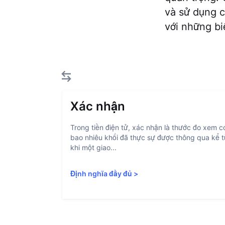
và sử dụng c
với những bi
Xác nhận
Trong tiền điện tử, xác nhận là thước đo xem c
bao nhiêu khối đã thực sự được thông qua kể 
khi một giao...
Định nghĩa đầy đủ
>