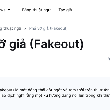
Bảng thuật ngữ
Tác giả
ews
g thuật ngữ
Phá vỡ giả (Fakeout)
ỡ giả (Fakeout)
akeout) là một động thái đột ngột và tạm thời trên thị trư
giao dịch nghĩ rằng một xu hướng đang nổi lên trong khi th