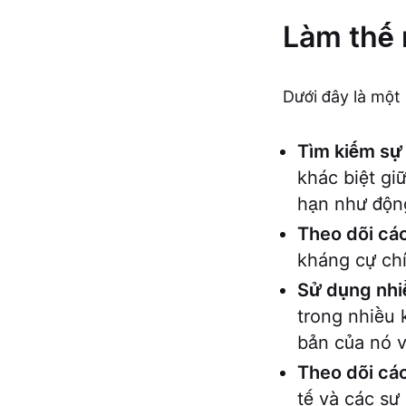
Làm thế 
Dưới đây là một 
Tìm kiếm sự 
khác biệt gi
hạn như động
Theo dõi c
kháng cự chí
Sử dụng nhiề
trong nhiều 
bản của nó v
Theo dõi các
tế và các sự