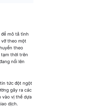
 để mô tả tình
 vỡ theo một
chuyển theo
 tạm thời trên
đang nổi lên
tin tức đột ngột
ường gây ra các
 vào vị thế dựa
iao dịch.