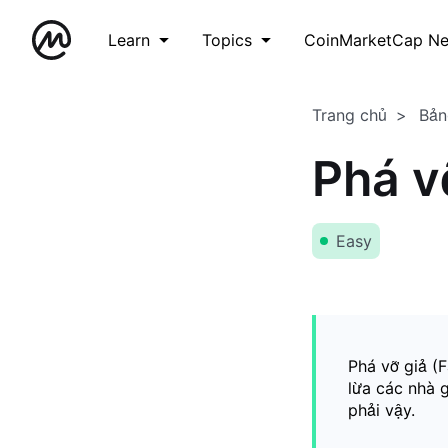
Learn
Topics
CoinMarketCap N
Trang chủ
Bản
Phá v
Easy
Phá vỡ giả (F
lừa các nhà 
phải vậy.