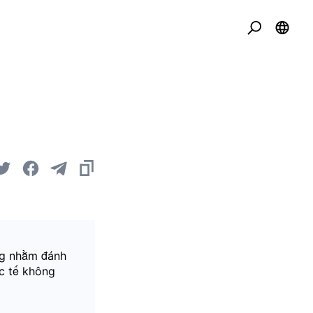
ờng nhằm đánh
ực tế không