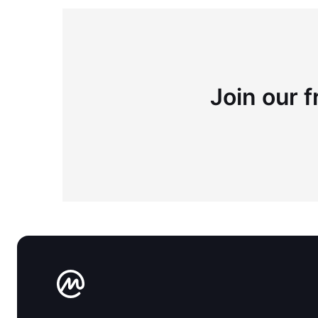
Join our f