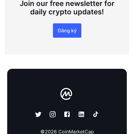
Join our free newsletter for
daily crypto updates!
Đăng ký
©
2026
CoinMarketCap