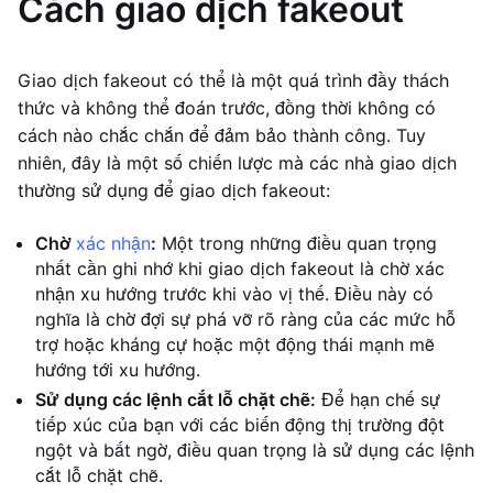
Cách giao dịch fakeout
Giao dịch fakeout có thể là một quá trình đầy thách
thức và không thể đoán trước, đồng thời không có
cách nào chắc chắn để đảm bảo thành công. Tuy
nhiên, đây là một số chiến lược mà các nhà giao dịch
thường sử dụng để giao dịch fakeout:
Chờ
xác nhận
:
Một trong những điều quan trọng
nhất cần ghi nhớ khi giao dịch fakeout là chờ xác
nhận xu hướng trước khi vào vị thế. Điều này có
nghĩa là chờ đợi sự phá vỡ rõ ràng của các mức hỗ
trợ hoặc kháng cự hoặc một động thái mạnh mẽ
hướng tới xu hướng.
Sử dụng các lệnh cắt lỗ chặt chẽ:
Để hạn chế sự
tiếp xúc của bạn với các biến động thị trường đột
ngột và bất ngờ, điều quan trọng là sử dụng các lệnh
cắt lỗ chặt chẽ.