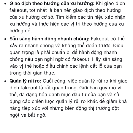
Giao dịch theo hướng của xu hướng:
Khi giao dịch
fakeout, tốt nhất là bạn nên giao dịch theo hướng
của xu hướng cơ sở. Tìm kiếm các tín hiệu xác nhận
xu hướng và thực hiện các vị trí theo hướng của xu
hướng đó.
Sẵn sàng hành động nhanh chóng:
Fakeout có thể
xảy ra nhanh chóng và không thể đoán trước. Điều
quan trọng là phải chuẩn bị để hành động nhanh
chóng nếu bạn nghi ngờ có fakeout. Hãy sẵn sàng
vào vị thế hoặc điều chỉnh các lệnh cắt lỗ của bạn
trong thời gian thực.
Quản lý rủi ro:
Cuối cùng, việc quản lý rủi ro khi giao
dịch fakeout là rất quan trọng. Giới hạn quy mô vị
thế, đa dạng hóa danh mục đầu tư của bạn và sử
dụng các chiến lược quản lý rủi ro khác để giảm khả
năng tiếp xúc với những biến động thị trường đột
ngột và bất ngờ.