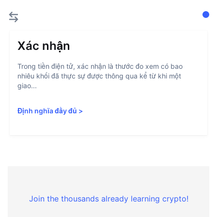
Xác nhận
Trong tiền điện tử, xác nhận là thước đo xem có bao
nhiêu khối đã thực sự được thông qua kể từ khi một
giao...
Định nghĩa đầy đủ
>
Join the thousands already learning crypto!