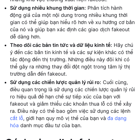
Sử dụng nhiều khung thời gian:
Phân tích hành
động giá của một nội dung trong nhiều khung thời
gian có thể giúp bạn hiểu rõ hơn về xu hướng cơ bản
của nó và giúp bạn xác định các giao dịch fakeout
dễ dàng hơn.
Theo dõi các bản tin tức và dữ liệu kinh tế:
Hãy chú
ý đến các bản tin kinh tế và các sự kiện khác có thể
tác động đến thị trường. Những điều này đôi khi có
thể gây ra những thay đổi đột ngột trong tâm lý thị
trường dẫn đến fakeout.
Sử dụng các chiến lược quản lý rủi ro:
Cuối cùng,
điều quan trọng là sử dụng các chiến lược quản lý rủi
ro hiệu quả để hạn chế sự tiếp xúc của bạn với
fakeout và giảm thiểu các khoản thua lỗ có thể xảy
ra. Điều này có thể bao gồm việc sử dụng các lệnh
cắt lỗ
, giới hạn quy mô vị thế của bạn và
đa dạng
hóa
danh mục đầu tư của bạn.