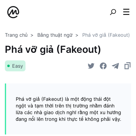
Trang chủ
Bảng thuật ngữ
Phá vỡ giả (Fakeout)
Phá vỡ giả (Fakeout)
Easy
Phá vỡ giả (Fakeout) là một động thái đột
ngột và tạm thời trên thị trường nhằm đánh
lừa các nhà giao dịch nghĩ rằng một xu hướng
đang nổi lên trong khi thực tế không phải vậy.