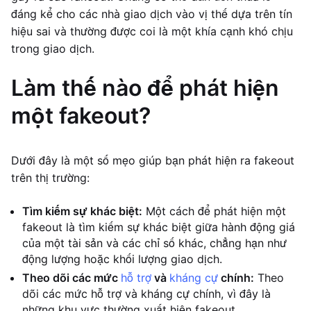
đáng kể cho các nhà giao dịch vào vị thế dựa trên tín
hiệu sai và thường được coi là một khía cạnh khó chịu
trong giao dịch.
Làm thế nào để phát hiện
một fakeout?
Dưới đây là một số mẹo giúp bạn phát hiện ra fakeout
trên thị trường:
Tìm kiếm sự khác biệt:
Một cách để phát hiện một
fakeout là tìm kiếm sự khác biệt giữa hành động giá
của một tài sản và các chỉ số khác, chẳng hạn như
động lượng hoặc khối lượng giao dịch.
Theo dõi các mức
hỗ trợ
và
kháng cự
chính:
Theo
dõi các mức hỗ trợ và kháng cự chính, vì đây là
những khu vực thường xuất hiện fakeout.