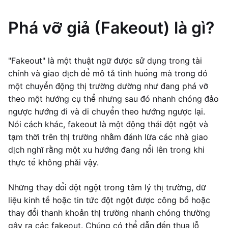
Phá vỡ giả (Fakeout) là gì?
"Fakeout" là một thuật ngữ được sử dụng trong tài
chính và giao dịch để mô tả tình huống mà trong đó
một chuyển động thị trường dường như đang phá vỡ
theo một hướng cụ thể nhưng sau đó nhanh chóng đảo
ngược hướng đi và di chuyển theo hướng ngược lại.
Nói cách khác, fakeout là một động thái đột ngột và
tạm thời trên thị trường nhằm đánh lừa các nhà giao
dịch nghĩ rằng một xu hướng đang nổi lên trong khi
thực tế không phải vậy.
Những thay đổi đột ngột trong tâm lý thị trường, dữ
liệu kinh tế hoặc tin tức đột ngột được công bố hoặc
thay đổi thanh khoản thị trường nhanh chóng thường
gây ra các fakeout. Chúng có thể dẫn đến thua lỗ