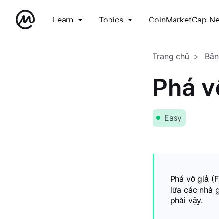
Learn
Topics
CoinMarketCap N
Trang chủ
Bản
Phá v
Easy
Phá vỡ giả (F
lừa các nhà 
phải vậy.