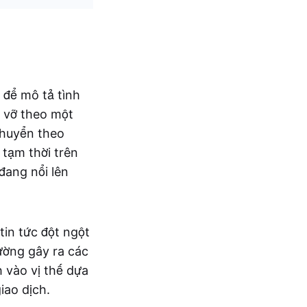
 để mô tả tình
 vỡ theo một
chuyển theo
 tạm thời trên
đang nổi lên
tin tức đột ngột
ường gây ra các
 vào vị thế dựa
iao dịch.