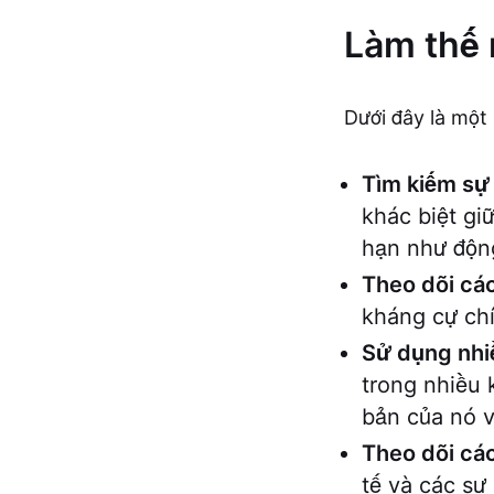
Làm thế 
Dưới đây là một 
Tìm kiếm sự 
khác biệt gi
hạn như động
Theo dõi c
kháng cự chí
Sử dụng nhiề
trong nhiều 
bản của nó v
Theo dõi các
tế và các sự