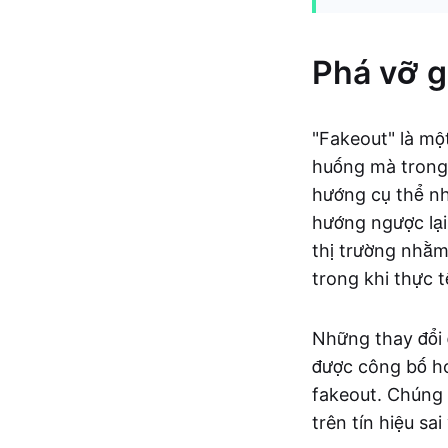
Phá vỡ gi
"Fakeout" là mộ
huống mà trong
hướng cụ thể n
hướng ngược lại
thị trường nhằm
trong khi thực 
Những thay đổi đ
được công bố ho
fakeout. Chúng 
trên tín hiệu sa