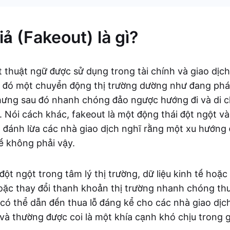
ả (Fakeout) là gì?
t thuật ngữ được sử dụng trong tài chính và giao dịch
 đó một chuyển động thị trường dường như đang phá
hưng sau đó nhanh chóng đảo ngược hướng đi và di 
. Nói cách khác, fakeout là một động thái đột ngột và
 đánh lừa các nhà giao dịch nghĩ rằng một xu hướng 
tế không phải vậy.
ột ngột trong tâm lý thị trường, dữ liệu kinh tế hoặc 
ặc thay đổi thanh khoản thị trường nhanh chóng th
có thể dẫn đến thua lỗ đáng kể cho các nhà giao dịch
i và thường được coi là một khía cạnh khó chịu trong g