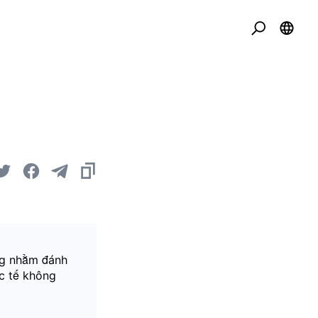
ờng nhằm đánh
ực tế không