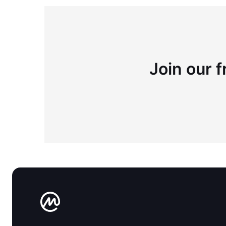
Join our f