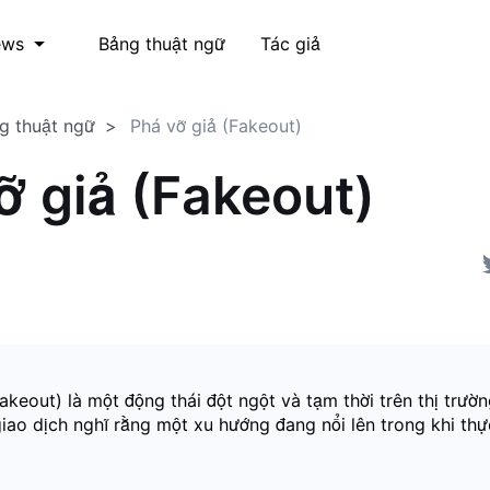
Bảng thuật ngữ
Tác giả
ews
g thuật ngữ
Phá vỡ giả (Fakeout)
ỡ giả (Fakeout)
akeout) là một động thái đột ngột và tạm thời trên thị trư
giao dịch nghĩ rằng một xu hướng đang nổi lên trong khi th