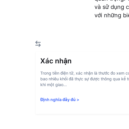
và sử dụng c
với những bi
Xác nhận
Trong tiền điện tử, xác nhận là thước đo xem c
bao nhiêu khối đã thực sự được thông qua kể 
khi một giao...
Định nghĩa đầy đủ
>