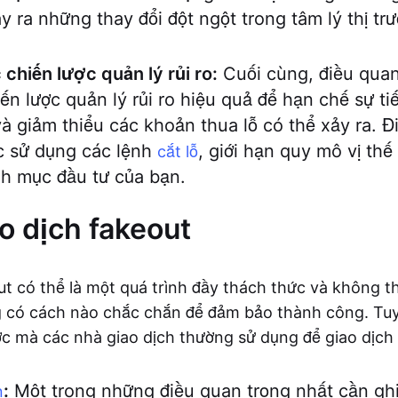
ây ra những thay đổi đột ngột trong tâm lý thị t
chiến lược quản lý rủi ro:
Cuối cùng, điều quan
ến lược quản lý rủi ro hiệu quả để hạn chế sự t
và giảm thiểu các khoản thua lỗ có thể xảy ra. Đ
c sử dụng các lệnh
, giới hạn quy mô vị th
cắt lỗ
h mục đầu tư của bạn.
o dịch fakeout
ut có thể là một quá trình đầy thách thức và không t
 có cách nào chắc chắn để đảm bảo thành công. Tuy 
ợc mà các nhà giao dịch thường sử dụng để giao dịch
:
Một trong những điều quan trọng nhất cần ghi
n