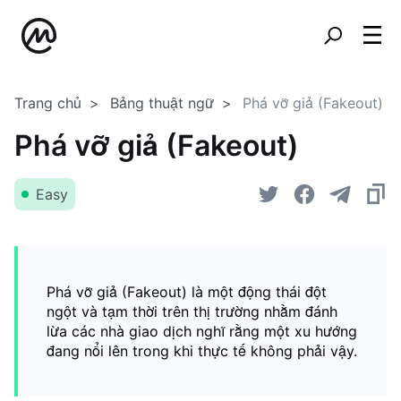
Trang chủ
Bảng thuật ngữ
Phá vỡ giả (Fakeout)
Phá vỡ giả (Fakeout)
Easy
Phá vỡ giả (Fakeout) là một động thái đột
ngột và tạm thời trên thị trường nhằm đánh
lừa các nhà giao dịch nghĩ rằng một xu hướng
đang nổi lên trong khi thực tế không phải vậy.