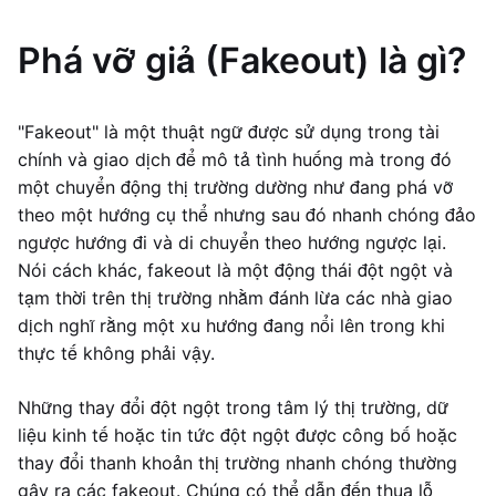
Phá vỡ giả (Fakeout) là gì?
"Fakeout" là một thuật ngữ được sử dụng trong tài
chính và giao dịch để mô tả tình huống mà trong đó
một chuyển động thị trường dường như đang phá vỡ
theo một hướng cụ thể nhưng sau đó nhanh chóng đảo
ngược hướng đi và di chuyển theo hướng ngược lại.
Nói cách khác, fakeout là một động thái đột ngột và
tạm thời trên thị trường nhằm đánh lừa các nhà giao
dịch nghĩ rằng một xu hướng đang nổi lên trong khi
thực tế không phải vậy.
Những thay đổi đột ngột trong tâm lý thị trường, dữ
liệu kinh tế hoặc tin tức đột ngột được công bố hoặc
thay đổi thanh khoản thị trường nhanh chóng thường
gây ra các fakeout. Chúng có thể dẫn đến thua lỗ