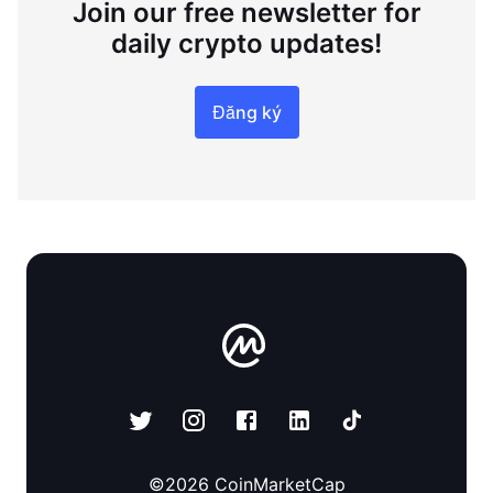
Join our free newsletter for
daily crypto updates!
Đăng ký
©
2026
CoinMarketCap