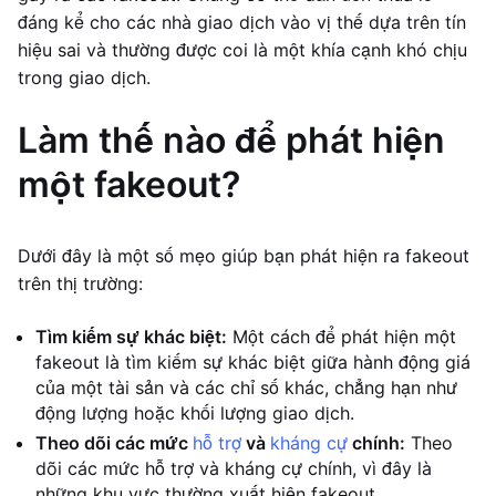
đáng kể cho các nhà giao dịch vào vị thế dựa trên tín
hiệu sai và thường được coi là một khía cạnh khó chịu
trong giao dịch.
Làm thế nào để phát hiện
một fakeout?
Dưới đây là một số mẹo giúp bạn phát hiện ra fakeout
trên thị trường:
Tìm kiếm sự khác biệt:
Một cách để phát hiện một
fakeout là tìm kiếm sự khác biệt giữa hành động giá
của một tài sản và các chỉ số khác, chẳng hạn như
động lượng hoặc khối lượng giao dịch.
Theo dõi các mức
hỗ trợ
và
kháng cự
chính:
Theo
dõi các mức hỗ trợ và kháng cự chính, vì đây là
những khu vực thường xuất hiện fakeout.