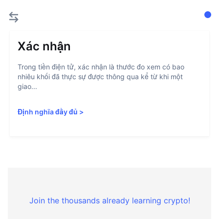
Xác nhận
Trong tiền điện tử, xác nhận là thước đo xem có bao
nhiêu khối đã thực sự được thông qua kể từ khi một
giao...
Định nghĩa đầy đủ
>
Join the thousands already learning crypto!