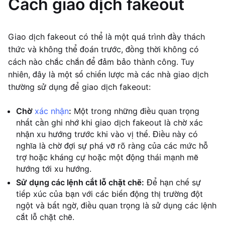
Cách giao dịch fakeout
Giao dịch fakeout có thể là một quá trình đầy thách
thức và không thể đoán trước, đồng thời không có
cách nào chắc chắn để đảm bảo thành công. Tuy
nhiên, đây là một số chiến lược mà các nhà giao dịch
thường sử dụng để giao dịch fakeout:
Chờ
xác nhận
:
Một trong những điều quan trọng
nhất cần ghi nhớ khi giao dịch fakeout là chờ xác
nhận xu hướng trước khi vào vị thế. Điều này có
nghĩa là chờ đợi sự phá vỡ rõ ràng của các mức hỗ
trợ hoặc kháng cự hoặc một động thái mạnh mẽ
hướng tới xu hướng.
Sử dụng các lệnh cắt lỗ chặt chẽ:
Để hạn chế sự
tiếp xúc của bạn với các biến động thị trường đột
ngột và bất ngờ, điều quan trọng là sử dụng các lệnh
cắt lỗ chặt chẽ.