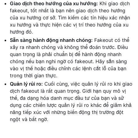
Giao dịch theo hướng của xu hướng:
Khi giao dịch
fakeout, tốt nhất là bạn nên giao dịch theo hướng
của xu hướng cơ sở. Tìm kiếm các tín hiệu xác nhận
xu hướng và thực hiện các vị trí theo hướng của xu
hướng đó.
Sẵn sàng hành động nhanh chóng:
Fakeout có thể
xảy ra nhanh chóng và không thể đoán trước. Điều
quan trọng là phải chuẩn bị để hành động nhanh
chóng nếu bạn nghi ngờ có fakeout. Hãy sẵn sàng
vào vị thế hoặc điều chỉnh các lệnh cắt lỗ của bạn
trong thời gian thực.
Quản lý rủi ro:
Cuối cùng, việc quản lý rủi ro khi giao
dịch fakeout là rất quan trọng. Giới hạn quy mô vị
thế, đa dạng hóa danh mục đầu tư của bạn và sử
dụng các chiến lược quản lý rủi ro khác để giảm khả
năng tiếp xúc với những biến động thị trường đột
ngột và bất ngờ.