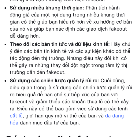
Sử dụng nhiều khung thời gian:
Phân tích hành
động giá của một nội dung trong nhiều khung thời
gian có thể giúp bạn hiểu rõ hơn về xu hướng cơ bản
của nó và giúp bạn xác định các giao dịch fakeout
dễ dàng hơn.
Theo dõi các bản tin tức và dữ liệu kinh tế:
Hãy chú
ý đến các bản tin kinh tế và các sự kiện khác có thể
tác động đến thị trường. Những điều này đôi khi có
thể gây ra những thay đổi đột ngột trong tâm lý thị
trường dẫn đến fakeout.
Sử dụng các chiến lược quản lý rủi ro:
Cuối cùng,
điều quan trọng là sử dụng các chiến lược quản lý rủi
ro hiệu quả để hạn chế sự tiếp xúc của bạn với
fakeout và giảm thiểu các khoản thua lỗ có thể xảy
ra. Điều này có thể bao gồm việc sử dụng các lệnh
cắt lỗ
, giới hạn quy mô vị thế của bạn và
đa dạng
hóa
danh mục đầu tư của bạn.