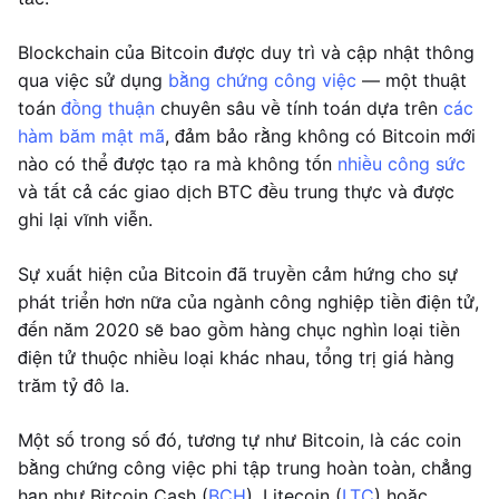
Blockchain của Bitcoin được duy trì và cập nhật thông
qua việc sử dụng
bằng chứng công việc
— một thuật
toán
đồng thuận
chuyên sâu về tính toán dựa trên
các
hàm băm mật mã
, đảm bảo rằng không có Bitcoin mới
nào có thể được tạo ra mà không tốn
nhiều công sức
và tất cả các giao dịch BTC đều trung thực và được
ghi lại vĩnh viễn.
Sự xuất hiện của Bitcoin đã truyền cảm hứng cho sự
phát triển hơn nữa của ngành công nghiệp tiền điện tử,
đến năm 2020 sẽ bao gồm hàng chục nghìn loại tiền
điện tử thuộc nhiều loại khác nhau, tổng trị giá hàng
trăm tỷ đô la.
Một số trong số đó, tương tự như Bitcoin, là các coin
bằng chứng công việc phi tập trung hoàn toàn, chẳng
hạn như Bitcoin Cash (
BCH
), Litecoin (
LTC
) hoặc