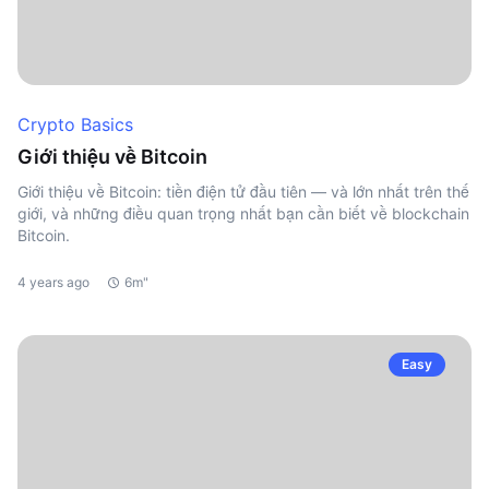
Crypto Basics
Giới thiệu về Bitcoin
Giới thiệu về Bitcoin: tiền điện tử đầu tiên — và lớn nhất trên thế
giới, và những điều quan trọng nhất bạn cần biết về blockchain
Bitcoin.
4 years ago
6m"
Easy