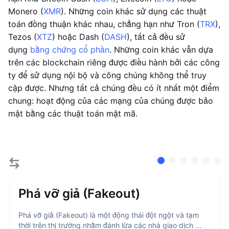
Monero (
XMR
). Những coin khác sử dụng các thuật
toán đồng thuận khác nhau, chẳng hạn như Tron (
TRX
),
Tezos (
XTZ
) hoặc Dash (
DASH
), tất cả đều sử
dụng
bằng chứng cổ phần
. Những coin khác vẫn dựa
trên các blockchain riêng được điều hành bởi các công
ty để sử dụng nội bộ và công chúng không thể truy
cập được. Nhưng tất cả chúng đều có ít nhất một điểm
chung: hoạt động của các mạng của chúng được bảo
mật bằng các thuật toán mật mã.
Phá vỡ giả (Fakeout)
Phá vỡ giả (Fakeout) là một động thái đột ngột và tạm
thời trên thị trường nhằm đánh lừa các nhà giao dịch ...