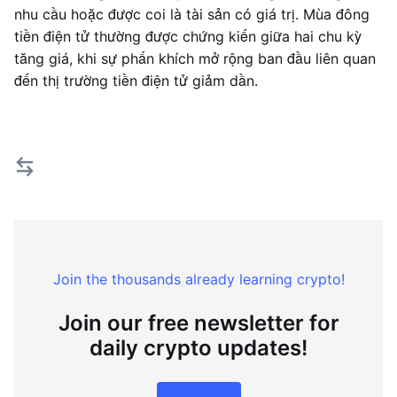
nhu cầu hoặc được coi là tài sản có giá trị. Mùa đông
tiền điện tử thường được chứng kiến giữa hai chu kỳ
tăng giá, khi sự phấn khích mở rộng ban đầu liên quan
đến thị trường tiền điện tử giảm dần.
Join the thousands already learning crypto!
Join our free newsletter for
daily crypto updates!