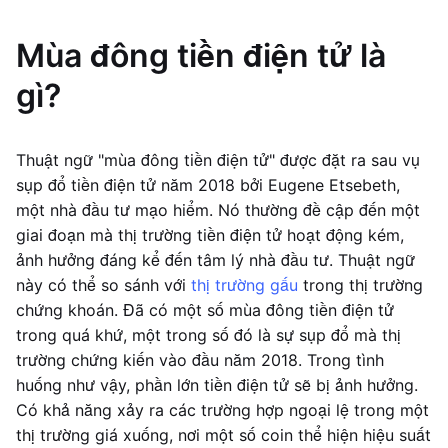
Mùa đông tiền điện tử là
gì?
Thuật ngữ "mùa đông tiền điện tử" được đặt ra sau vụ
sụp đổ tiền điện tử năm 2018 bởi Eugene Etsebeth,
một nhà đầu tư mạo hiểm. Nó thường đề cập đến một
giai đoạn mà thị trường tiền điện tử hoạt động kém,
ảnh hưởng đáng kể đến tâm lý nhà đầu tư. Thuật ngữ
này có thể so sánh với
thị trường gấu
trong thị trường
chứng khoán. Đã có một số mùa đông tiền điện tử
trong quá khứ, một trong số đó là sự sụp đổ mà thị
trường chứng kiến vào đầu năm 2018. Trong tình
huống như vậy, phần lớn tiền điện tử sẽ bị ảnh hưởng.
Có khả năng xảy ra các trường hợp ngoại lệ trong một
thị trường giá xuống, nơi một số coin thể hiện hiệu suất