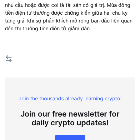
nhu cầu hoặc được coi là tài sản có giá trị. Mùa đông
tiền điện tử thường được chứng kiến giữa hai chu kỳ
tăng giá, khi sự phấn khích mở rộng ban đầu liên quan
đến thị trường tiền điện tử giảm dần.
Join the thousands already learning crypto!
Join our free newsletter for
daily crypto updates!