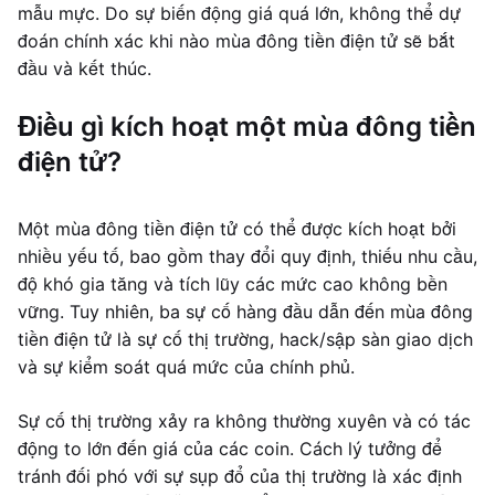
mẫu mực. Do sự biến động giá quá lớn, không thể dự
đoán chính xác khi nào mùa đông tiền điện tử sẽ bắt
đầu và kết thúc.
Điều gì kích hoạt một mùa đông tiền
điện tử?
Một mùa đông tiền điện tử có thể được kích hoạt bởi
nhiều yếu tố, bao gồm thay đổi quy định, thiếu nhu cầu,
độ khó gia tăng và tích lũy các mức cao không bền
vững. Tuy nhiên, ba sự cố hàng đầu dẫn đến mùa đông
tiền điện tử là sự cố thị trường, hack/sập sàn giao dịch
và sự kiểm soát quá mức của chính phủ.
Sự cố thị trường xảy ra không thường xuyên và có tác
động to lớn đến giá của các coin. Cách lý tưởng để
tránh đối phó với sự sụp đổ của thị trường là xác định