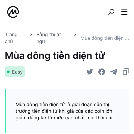
Trang
Bảng thuật
Mùa đông tiền điện tử
chủ
ngữ
Mùa đông tiền điện tử
Easy
Mùa đông tiền điện tử là giai đoạn của thị
trường tiền điện tử khi giá của các coin lớn
giảm đáng kể từ mức cao nhất mọi thời đại.