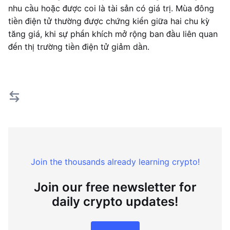
nhu cầu hoặc được coi là tài sản có giá trị. Mùa đông
tiền điện tử thường được chứng kiến giữa hai chu kỳ
tăng giá, khi sự phấn khích mở rộng ban đầu liên quan
đến thị trường tiền điện tử giảm dần.
Join the thousands already learning crypto!
Join our free newsletter for
daily crypto updates!