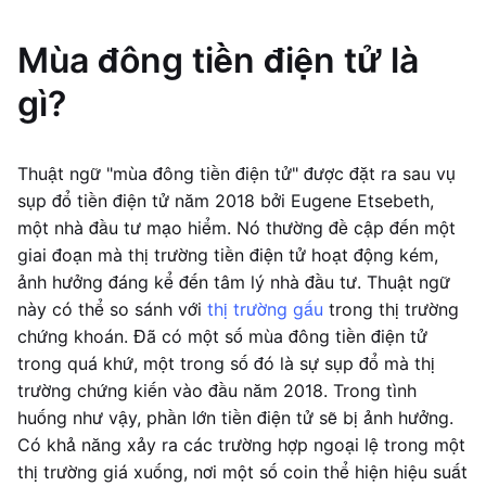
Mùa đông tiền điện tử là
gì?
Thuật ngữ "mùa đông tiền điện tử" được đặt ra sau vụ
sụp đổ tiền điện tử năm 2018 bởi Eugene Etsebeth,
một nhà đầu tư mạo hiểm. Nó thường đề cập đến một
giai đoạn mà thị trường tiền điện tử hoạt động kém,
ảnh hưởng đáng kể đến tâm lý nhà đầu tư. Thuật ngữ
này có thể so sánh với
thị trường gấu
trong thị trường
chứng khoán. Đã có một số mùa đông tiền điện tử
trong quá khứ, một trong số đó là sự sụp đổ mà thị
trường chứng kiến vào đầu năm 2018. Trong tình
huống như vậy, phần lớn tiền điện tử sẽ bị ảnh hưởng.
Có khả năng xảy ra các trường hợp ngoại lệ trong một
thị trường giá xuống, nơi một số coin thể hiện hiệu suất