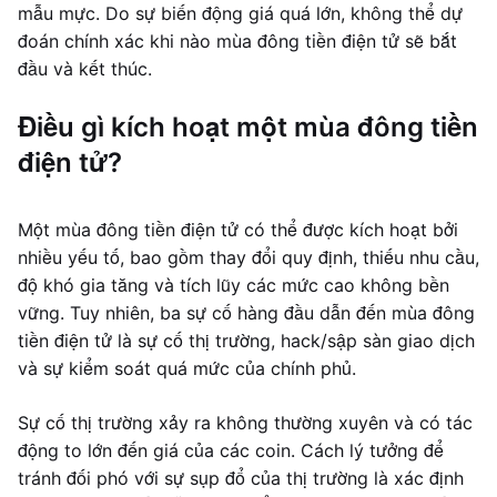
mẫu mực. Do sự biến động giá quá lớn, không thể dự
đoán chính xác khi nào mùa đông tiền điện tử sẽ bắt
đầu và kết thúc.
Điều gì kích hoạt một mùa đông tiền
điện tử?
Một mùa đông tiền điện tử có thể được kích hoạt bởi
nhiều yếu tố, bao gồm thay đổi quy định, thiếu nhu cầu,
độ khó gia tăng và tích lũy các mức cao không bền
vững. Tuy nhiên, ba sự cố hàng đầu dẫn đến mùa đông
tiền điện tử là sự cố thị trường, hack/sập sàn giao dịch
và sự kiểm soát quá mức của chính phủ.
Sự cố thị trường xảy ra không thường xuyên và có tác
động to lớn đến giá của các coin. Cách lý tưởng để
tránh đối phó với sự sụp đổ của thị trường là xác định