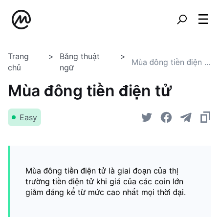
Trang
Bảng thuật
Mùa đông tiền điện tử
chủ
ngữ
Mùa đông tiền điện tử
Easy
Mùa đông tiền điện tử là giai đoạn của thị
trường tiền điện tử khi giá của các coin lớn
giảm đáng kể từ mức cao nhất mọi thời đại.