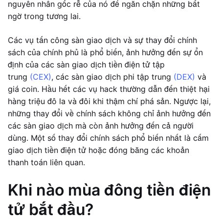
nguyên nhân gốc rễ của nó để ngăn chặn những bất
ngờ trong tương lai.
Các vụ tấn công sàn giao dịch và sự thay đổi chính
sách của chính phủ là phổ biến, ảnh hưởng đến sự ổn
định của các sàn giao dịch tiền điện tử tập
trung
(CEX)
, các sàn giao dịch phi tập trung
(DEX)
và
giá coin. Hầu hết các vụ hack thường dẫn đến thiệt hại
hàng triệu đô la và đôi khi thậm chí phá sản. Ngược lại,
những thay đổi về chính sách không chỉ ảnh hưởng đến
các sàn giao dịch mà còn ảnh hưởng đến cả người
dùng. Một số thay đổi chính sách phổ biến nhất là cấm
giao dịch tiền điện tử hoặc đóng băng các khoản
thanh toán liên quan.
Khi nào mùa đông tiền điện
tử bắt đầu?