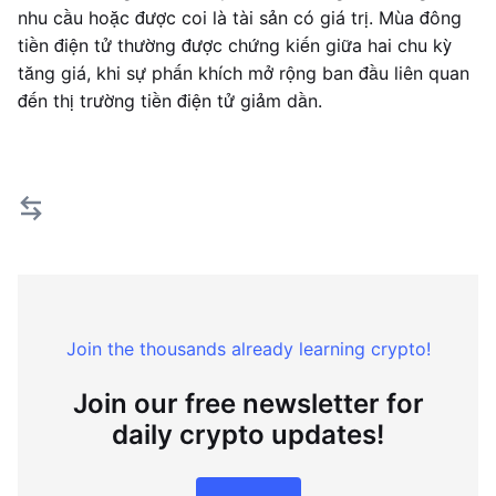
nhu cầu hoặc được coi là tài sản có giá trị. Mùa đông
tiền điện tử thường được chứng kiến giữa hai chu kỳ
tăng giá, khi sự phấn khích mở rộng ban đầu liên quan
đến thị trường tiền điện tử giảm dần.
Join the thousands already learning crypto!
Join our free newsletter for
daily crypto updates!