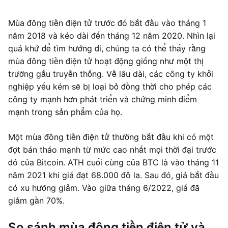
Mùa đông tiền điện tử trước đó bắt đầu vào tháng 1
năm 2018 và kéo dài đến tháng 12 năm 2020. Nhìn lại
quá khứ để tìm hướng đi, chúng ta có thể thấy rằng
mùa đông tiền điện tử hoạt động giống như một thị
trường gấu truyền thống. Về lâu dài, các công ty khởi
nghiệp yếu kém sẽ bị loại bỏ đồng thời cho phép các
công ty mạnh hơn phát triển và chứng minh điểm
mạnh trong sản phẩm của họ.
Một mùa đông tiền điện tử thường bắt đầu khi có một
đợt bán tháo mạnh từ mức cao nhất mọi thời đại trước
đó của Bitcoin. ATH cuối cùng của BTC là vào tháng 11
năm 2021 khi giá đạt 68.000 đô la. Sau đó, giá bắt đầu
có xu hướng giảm. Vào giữa tháng 6/2022, giá đã
giảm gần 70%.
So sánh mùa đông tiền điện tử và