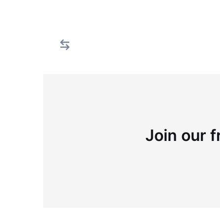
Join our f