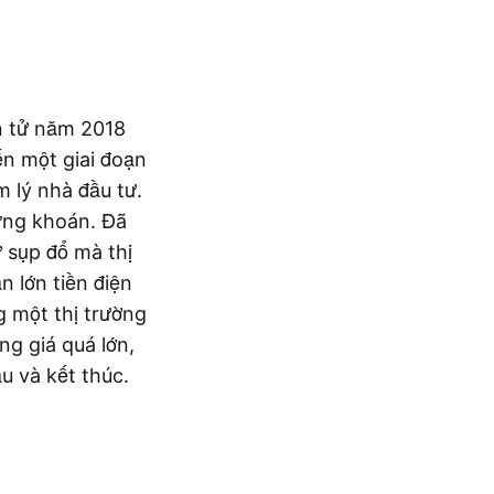
ện tử năm 2018
n một giai đoạn
 lý nhà đầu tư.
ứng khoán. Đã
 sụp đổ mà thị
 lớn tiền điện
g một thị trường
ng giá quá lớn,
u và kết thúc.