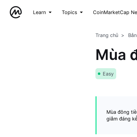
Learn
Topics
CoinMarketCap N
Trang chủ
Bản
Mùa đ
Easy
Mùa đông tiền
giảm đáng kể