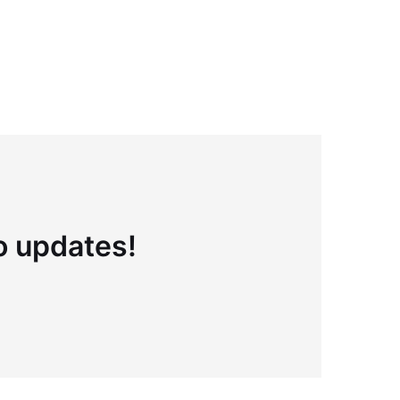
to updates!