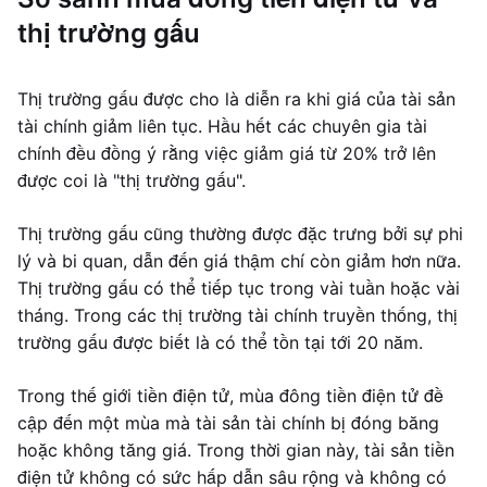
thị trường gấu
Thị trường gấu được cho là diễn ra khi giá của tài sản
tài chính giảm liên tục. Hầu hết các chuyên gia tài
chính đều đồng ý rằng việc giảm giá từ 20% trở lên
được coi là "thị trường gấu".
Thị trường gấu cũng thường được đặc trưng bởi sự phi
lý và bi quan, dẫn đến giá thậm chí còn giảm hơn nữa.
Thị trường gấu có thể tiếp tục trong vài tuần hoặc vài
tháng. Trong các thị trường tài chính truyền thống, thị
trường gấu được biết là có thể tồn tại tới 20 năm.
Trong thế giới tiền điện tử, mùa đông tiền điện tử đề
cập đến một mùa mà tài sản tài chính bị đóng băng
hoặc không tăng giá. Trong thời gian này, tài sản tiền
điện tử không có sức hấp dẫn sâu rộng và không có