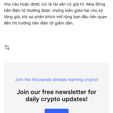
nhu cầu hoặc được coi là tài sản có giá trị. Mùa đông
tiền điện tử thường được chứng kiến giữa hai chu kỳ
tăng giá, khi sự phấn khích mở rộng ban đầu liên quan
đến thị trường tiền điện tử giảm dần.
Join the thousands already learning crypto!
Join our free newsletter for
daily crypto updates!