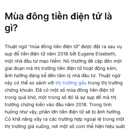
Mùa đông tiền điện tử là
gì?
Thuật ngữ "mùa đông tiền điện tử" được đặt ra sau vụ
sụp đổ tiền điện tử năm 2018 bởi Eugene Etsebeth,
một nhà đầu tư mạo hiểm. Nó thường đề cập đến một
giai đoạn mà thị trường tiền điện tử hoạt động kém,
ảnh hưởng đáng kể đến tâm lý nhà đầu tư. Thuật ngữ
này có thể so sánh với
thị trường gấu
trong thị trường
chứng khoán. Đã có một số mùa đông tiền điện tử
trong quá khứ, một trong số đó là sự sụp đổ mà thị
trường chứng kiến vào đầu năm 2018. Trong tình
huống như vậy, phần lớn tiền điện tử sẽ bị ảnh hưởng.
Có khả năng xảy ra các trường hợp ngoại lệ trong một
thị trường giá xuống, nơi một số coin thể hiện hiệu suất