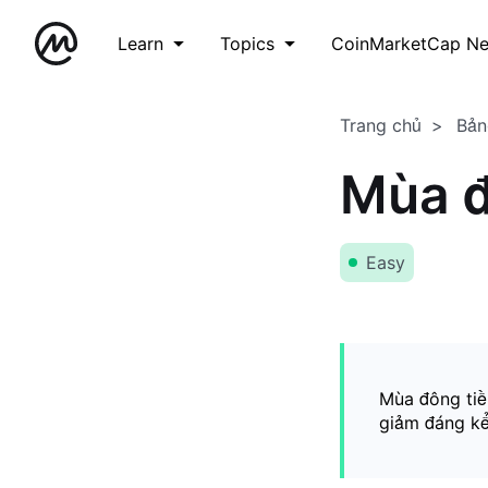
Learn
Topics
CoinMarketCap N
Trang chủ
Bản
Mùa đ
Easy
Mùa đông tiền
giảm đáng kể