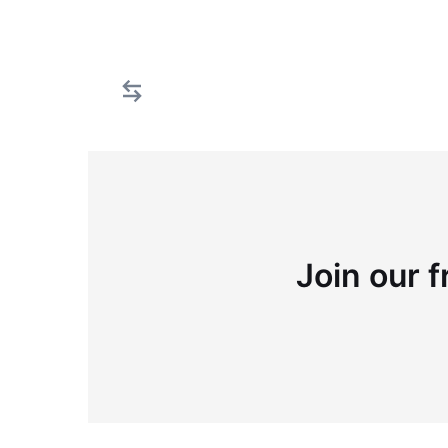
Join our f