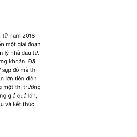
ện tử năm 2018
n một giai đoạn
 lý nhà đầu tư.
ứng khoán. Đã
 sụp đổ mà thị
 lớn tiền điện
g một thị trường
ng giá quá lớn,
u và kết thúc.