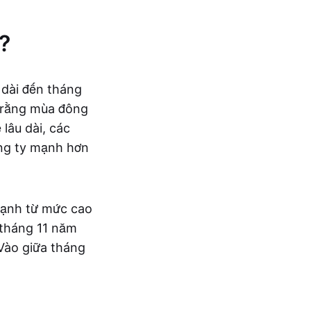
?
 dài đến tháng
y rằng mùa đông
lâu dài, các
ông ty mạnh hơn
mạnh từ mức cao
 tháng 11 năm
 Vào giữa tháng