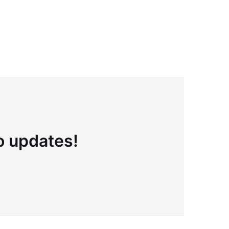
to updates!