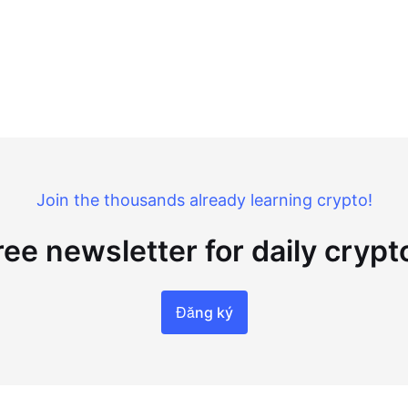
Join the thousands already learning crypto!
ree newsletter for daily cryp
Đăng ký