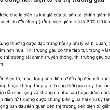
ược cho là diễn ra khi giá của tài sản tài chính giảm l
ài chính đều đồng ý rằng việc giảm giá từ 20% trở lên 
cũng thường được đặc trưng bởi sự phi lý và bi quan, 
ảm hơn nữa. Thị trường gấu có thể tiếp tục trong vài 
 thị trường tài chính truyền thống, thị trường gấu đư
ăm.
iền điện tử, mùa đông tiền điện tử đề cập đến một mùa
ng hoặc không tăng giá. Trong thời gian này, tài sản 
p dẫn sâu rộng và không có nhu cầu hoặc được coi là
ền điện tử thường được chứng kiến giữa hai chu kỳ tăn
ộng ban đầu liên quan đến thị trường tiền điện tử giả