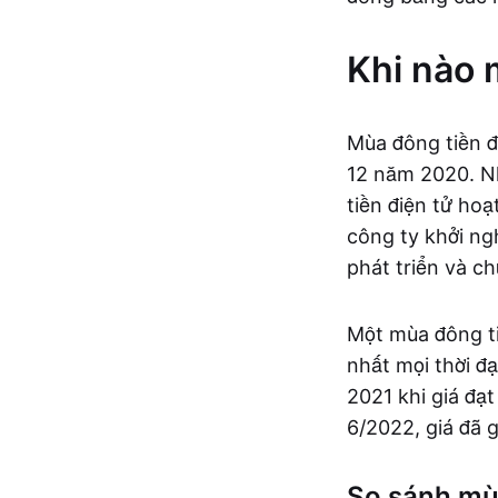
Khi nào 
Mùa đông tiền đ
12 năm 2020. Nh
tiền điện tử hoạ
công ty khởi ng
phát triển và 
Một mùa đông ti
nhất mọi thời đ
2021 khi giá đạ
6/2022, giá đã 
So sánh mùa