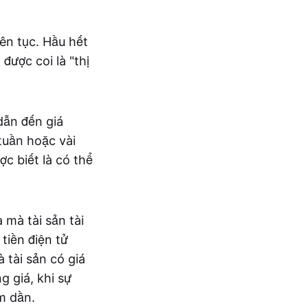
iên tục. Hầu hết
được coi là "thị
dẫn đến giá
tuần hoặc vài
ợc biết là có thể
 mà tài sản tài
tiền điện tử
 tài sản có giá
g giá, khi sự
m dần.