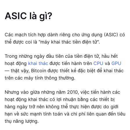
ASIC là gì?
Các mạch tích hợp dành riêng cho ứng dụng (ASIC) có
thể được coi là "máy khai thác tiền điện tử".
Trong những ngày đầu tiên của tiền điện tử, hầu hết
hoạt động
khai thác
được tiến hành trên
CPU
và
GPU
— thật vậy, Bitcoin được thiết kế đặc biệt để khai thác
trên các máy tính thông thường.
Nhưng vào giữa những năm 2010, việc tiến hành các
hoạt động khai thác có lợi nhuận bằng các thiết bị
hàng ngày trở nên không thể thực hiện được do giới
hạn về sức mạnh tính toán và chi phí liên quan đến tiêu
thụ năng lượng.