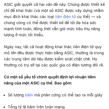
ASIC giải quyết cả hai vấn đề này. Chúng được thiết kế
chỉ để khai thác (và một số ASIC được xây dựng nhằm
mục đích khai thác các loại
tiền điện tử
cụ thể) — và
chúng cũng có thể được thiết kế để tối đa hóa sức
mạnh tính toán, đồng thời vẫn giữ mức tiêu thụ năng
lượng ở mức tối thiểu.
Ngày nay, tất cả hoạt động khai thác tiền điện tử quy
mô lớn đều được thực hiện bằng ASIC, thường là trong
các trung tâm dữ liệu được kiểm soát chặt chẽ. Họ
thường có trụ sở tại các quốc gia có điện tương đối rẻ.
Có một số yếu tố chính quyết định lợi nhuận tiềm
năng của một ASIC cụ thể. Bao gồm:
Số lượng
băm
mà phần cứng có thể tạo ra mỗi giây
Tổng tỷ lệ băm trên toàn mạng