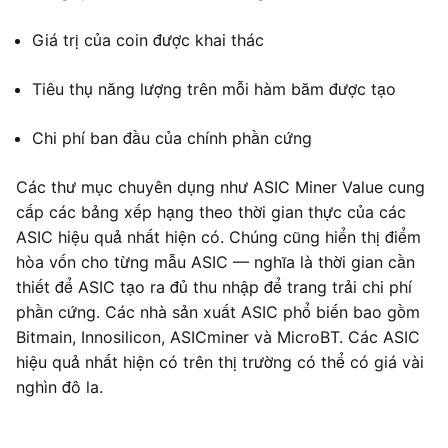
Giá trị của coin được khai thác
Tiêu thụ năng lượng trên mỗi hàm băm được tạo
Chi phí ban đầu của chính phần cứng
Các thư mục chuyên dụng như ASIC Miner Value cung
cấp các bảng xếp hạng theo thời gian thực của các
ASIC hiệu quả nhất hiện có. Chúng cũng hiển thị điểm
hòa vốn cho từng mẫu ASIC — nghĩa là thời gian cần
thiết để ASIC tạo ra đủ thu nhập để trang trải chi phí
phần cứng. Các nhà sản xuất ASIC phổ biến bao gồm
Bitmain, Innosilicon, ASICminer và MicroBT. Các ASIC
hiệu quả nhất hiện có trên thị trường có thể có giá vài
nghìn đô la.