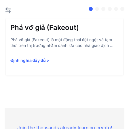
Phá vỡ giả (Fakeout)
Phá vỡ giả (Fakeout) là một động thái đột ngột và tạm
thời trên thị trường nhằm đánh lừa các nhà giao dịch ...
Định nghĩa đầy đủ
>
Join the thousands already learning crypto!