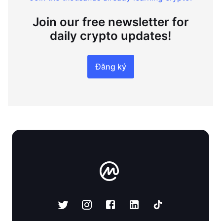
Join our free newsletter for
daily crypto updates!
Đăng ký