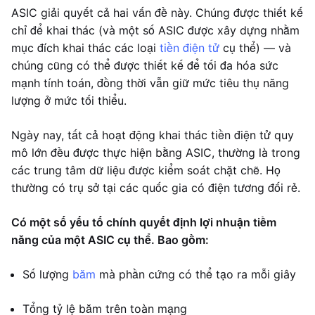
ASIC giải quyết cả hai vấn đề này. Chúng được thiết kế
chỉ để khai thác (và một số ASIC được xây dựng nhằm
mục đích khai thác các loại
tiền điện tử
cụ thể) — và
chúng cũng có thể được thiết kế để tối đa hóa sức
mạnh tính toán, đồng thời vẫn giữ mức tiêu thụ năng
lượng ở mức tối thiểu.
Ngày nay, tất cả hoạt động khai thác tiền điện tử quy
mô lớn đều được thực hiện bằng ASIC, thường là trong
các trung tâm dữ liệu được kiểm soát chặt chẽ. Họ
thường có trụ sở tại các quốc gia có điện tương đối rẻ.
Có một số yếu tố chính quyết định lợi nhuận tiềm
năng của một ASIC cụ thể. Bao gồm:
Số lượng
băm
mà phần cứng có thể tạo ra mỗi giây
Tổng tỷ lệ băm trên toàn mạng