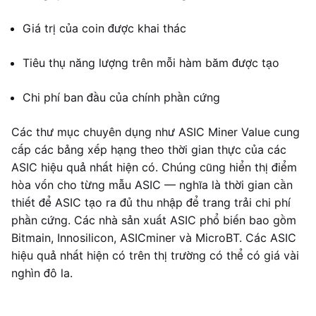
Giá trị của coin được khai thác
Tiêu thụ năng lượng trên mỗi hàm băm được tạo
Chi phí ban đầu của chính phần cứng
Các thư mục chuyên dụng như ASIC Miner Value cung
cấp các bảng xếp hạng theo thời gian thực của các
ASIC hiệu quả nhất hiện có. Chúng cũng hiển thị điểm
hòa vốn cho từng mẫu ASIC — nghĩa là thời gian cần
thiết để ASIC tạo ra đủ thu nhập để trang trải chi phí
phần cứng. Các nhà sản xuất ASIC phổ biến bao gồm
Bitmain, Innosilicon, ASICminer và MicroBT. Các ASIC
hiệu quả nhất hiện có trên thị trường có thể có giá vài
nghìn đô la.