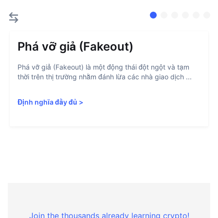
Phá vỡ giả (Fakeout)
Phá vỡ giả (Fakeout) là một động thái đột ngột và tạm
thời trên thị trường nhằm đánh lừa các nhà giao dịch ...
Định nghĩa đầy đủ
>
Join the thousands already learning crypto!