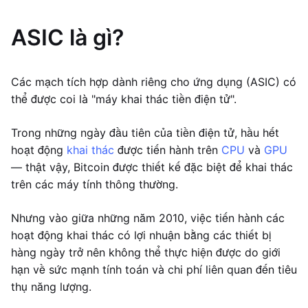
ASIC là gì?
Các mạch tích hợp dành riêng cho ứng dụng (ASIC) có
thể được coi là "máy khai thác tiền điện tử".
Trong những ngày đầu tiên của tiền điện tử, hầu hết
hoạt động
khai thác
được tiến hành trên
CPU
và
GPU
— thật vậy, Bitcoin được thiết kế đặc biệt để khai thác
trên các máy tính thông thường.
Nhưng vào giữa những năm 2010, việc tiến hành các
hoạt động khai thác có lợi nhuận bằng các thiết bị
hàng ngày trở nên không thể thực hiện được do giới
hạn về sức mạnh tính toán và chi phí liên quan đến tiêu
thụ năng lượng.