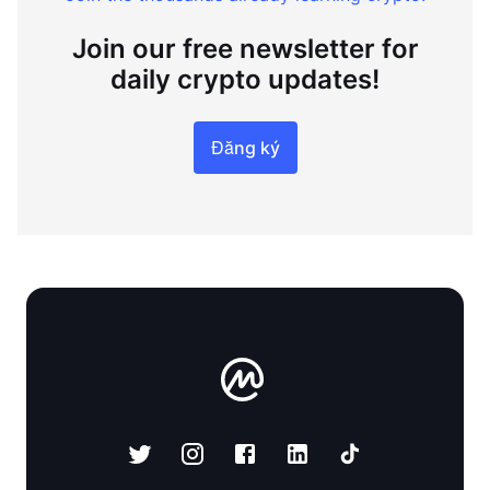
Join our free newsletter for
daily crypto updates!
Đăng ký