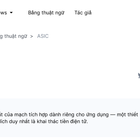
Bảng thuật ngữ
Tác giả
ews
g thuật ngữ
ASIC
tắt của mạch tích hợp dành riêng cho ứng dụng — một thiết 
ch duy nhất là khai thác tiền điện tử.