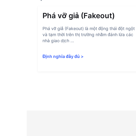
Phá vỡ giả (Fakeout)
Phá vỡ giả (Fakeout) là một động thái đột ngột
và tạm thời trên thị trường nhằm đánh lừa các
nhà giao dịch ...
Định nghĩa đầy đủ
>