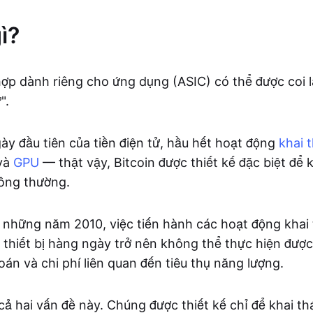
ì?
ợp dành riêng cho ứng dụng (ASIC) có thể được coi l
".
y đầu tiên của tiền điện tử, hầu hết hoạt động
khai 
và
GPU
— thật vậy, Bitcoin được thiết kế đặc biệt để 
hông thường.
những năm 2010, việc tiến hành các hoạt động khai t
thiết bị hàng ngày trở nên không thể thực hiện được
án và chi phí liên quan đến tiêu thụ năng lượng.
cả hai vấn đề này. Chúng được thiết kế chỉ để khai th