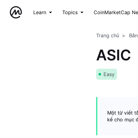
Learn
Topics
CoinMarketCap N
Trang chủ
Bản
ASIC
Easy
Một từ viết 
kế cho mục đí