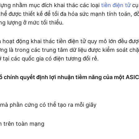
ựng nhằm mục đích khai thác các loại
tiền điện tử
cụ
hể được thiết kế để tối đa hóa sức mạnh tính toán, đ
ng lượng ở mức tối thiểu.
ả hoạt động khai thác tiền điện tử quy mô lớn đều đượ
ng là trong các trung tâm dữ liệu được kiểm soát chặ
 tại các quốc gia có điện tương đối rẻ.
ố chính quyết định lợi nhuận tiềm năng của một ASIC
mà phần cứng có thể tạo ra mỗi giây
m trên toàn mạng