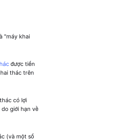
à "máy khai
thác
được tiến
khai thác trên
hác có lợi
 do giới hạn về
ác (và một số