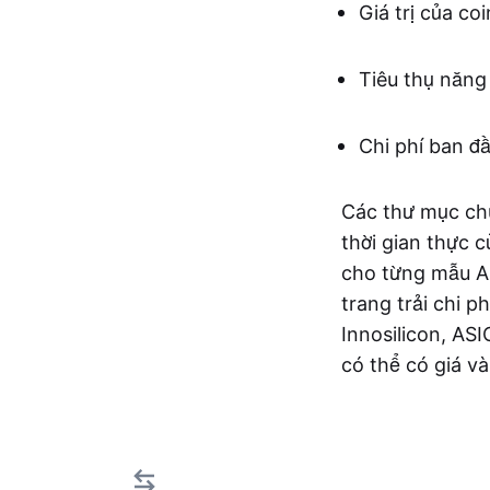
Giá trị của co
Tiêu thụ năng
Chi phí ban đ
Các thư mục ch
thời gian thực 
cho từng mẫu AS
trang trải chi 
Innosilicon, AS
có thể có giá và