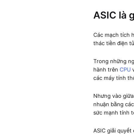
ASIC là g
Các mạch tích h
thác tiền điện tử
Trong những ngà
hành trên
CPU
các máy tính t
Nhưng vào giữa 
nhuận bằng các 
sức mạnh tính to
ASIC giải quyết 