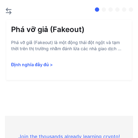
Phá vỡ giả (Fakeout)
Phá vỡ giả (Fakeout) là một động thái đột ngột và tạm
thời trên thị trường nhằm đánh lừa các nhà giao dịch ...
Định nghĩa đầy đủ
>
Join the thousands already learning crypto!