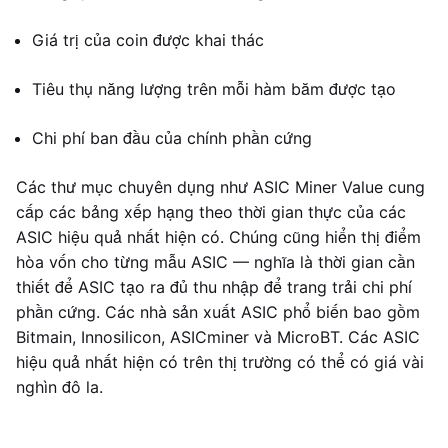
Giá trị của coin được khai thác
Tiêu thụ năng lượng trên mỗi hàm băm được tạo
Chi phí ban đầu của chính phần cứng
Các thư mục chuyên dụng như ASIC Miner Value cung
cấp các bảng xếp hạng theo thời gian thực của các
ASIC hiệu quả nhất hiện có. Chúng cũng hiển thị điểm
hòa vốn cho từng mẫu ASIC — nghĩa là thời gian cần
thiết để ASIC tạo ra đủ thu nhập để trang trải chi phí
phần cứng. Các nhà sản xuất ASIC phổ biến bao gồm
Bitmain, Innosilicon, ASICminer và MicroBT. Các ASIC
hiệu quả nhất hiện có trên thị trường có thể có giá vài
nghìn đô la.