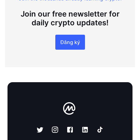
Join our free newsletter for
daily crypto updates!
Đăng ký