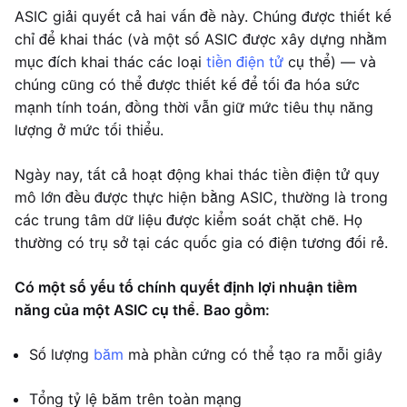
ASIC giải quyết cả hai vấn đề này. Chúng được thiết kế
chỉ để khai thác (và một số ASIC được xây dựng nhằm
mục đích khai thác các loại
tiền điện tử
cụ thể) — và
chúng cũng có thể được thiết kế để tối đa hóa sức
mạnh tính toán, đồng thời vẫn giữ mức tiêu thụ năng
lượng ở mức tối thiểu.
Ngày nay, tất cả hoạt động khai thác tiền điện tử quy
mô lớn đều được thực hiện bằng ASIC, thường là trong
các trung tâm dữ liệu được kiểm soát chặt chẽ. Họ
thường có trụ sở tại các quốc gia có điện tương đối rẻ.
Có một số yếu tố chính quyết định lợi nhuận tiềm
năng của một ASIC cụ thể. Bao gồm:
Số lượng
băm
mà phần cứng có thể tạo ra mỗi giây
Tổng tỷ lệ băm trên toàn mạng