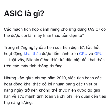
ASIC là gì?
Các mạch tích hợp dành riêng cho ứng dụng (ASIC) có
thể được coi là "máy khai thác tiền điện tử".
Trong những ngày đầu tiên của tiền điện tử, hầu hết
hoạt động
khai thác
được tiến hành trên
CPU
và
GPU
— thật vậy, Bitcoin được thiết kế đặc biệt để khai thác
trên các máy tính thông thường.
Nhưng vào giữa những năm 2010, việc tiến hành các
hoạt động khai thác có lợi nhuận bằng các thiết bị
hàng ngày trở nên không thể thực hiện được do giới
hạn về sức mạnh tính toán và chi phí liên quan đến tiêu
thụ năng lượng.