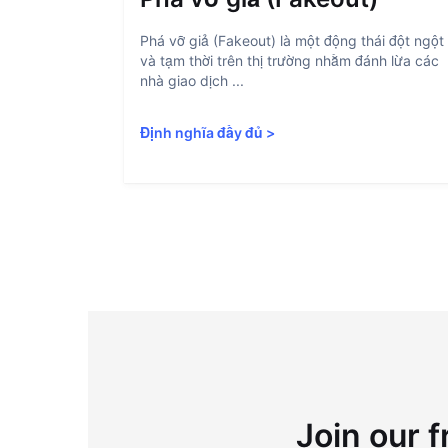
Phá vỡ giả (Fakeout) là một động thái đột ngột
và tạm thời trên thị trường nhằm đánh lừa các
nhà giao dịch ...
Định nghĩa đầy đủ
>
Join our f