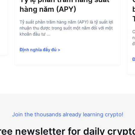
hàng năm (APY)
Tỷ suất phần trăm hàng năm (APY) là tỷ suất lợi
nhuận thu được trong suốt một năm đối với một
C
khoản đầu tư ...
n
đ
Định nghĩa đầy đủ
>
Đ
Join the thousands already learning crypto!
ree newsletter for daily cryp