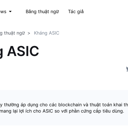
Bảng thuật ngữ
Tác giả
ews
g thuật ngữ
Kháng ASIC
g ASIC
y thường áp dụng cho các blockchain và thuật toán khai th
mang lại lợi ích cho ASIC so với phần cứng cấp tiêu dùng.