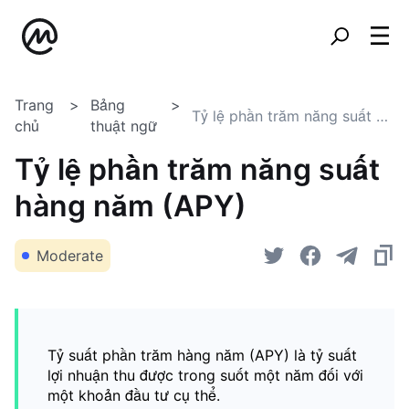
Trang
Bảng
Tỷ lệ phần trăm năng suất hàng năm (APY)
chủ
thuật ngữ
Tỷ lệ phần trăm năng suất
hàng năm (APY)
Moderate
Tỷ suất phần trăm hàng năm (APY) là tỷ suất
lợi nhuận thu được trong suốt một năm đối với
một khoản đầu tư cụ thể.