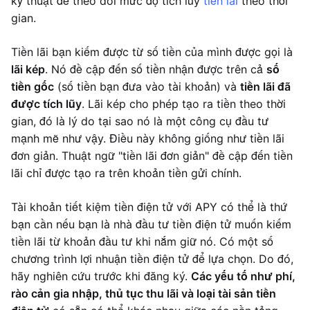
kỹ thuật để theo dõi mức độ tích lũy
tiền lãi
theo thời
gian.
Tiền lãi bạn kiếm được từ số tiền của mình được gọi là
lãi kép
. Nó đề cập đến số tiền nhận được trên cả
số
tiền gốc
(số tiền bạn đưa vào tài khoản) và
tiền lãi đã
được tích lũy
. Lãi kép cho phép tạo ra tiền theo thời
gian, đó là lý do tại sao nó là một công cụ đầu tư
mạnh mẽ như vậy. Điều này không giống như tiền lãi
đơn giản. Thuật ngữ "tiền lãi đơn giản" đề cập đến tiền
lãi chỉ được tạo ra trên khoản tiền gửi chính.
Tài khoản tiết kiệm tiền điện tử với APY có thể là thứ
bạn cần nếu bạn là nhà đầu tư tiền điện tử muốn kiếm
tiền lãi từ khoản đầu tư khi nắm giữ nó. Có một số
chương trình lợi nhuận tiền điện tử để lựa chọn. Do đó,
hãy nghiên cứu trước khi đăng ký.
Các yếu tố như phí,
rào cản gia nhập, thủ tục thu lãi và loại tài sản tiền