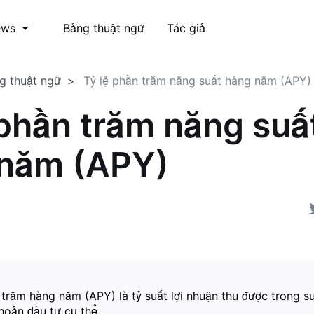
Bảng thuật ngữ
Tác giả
ews
g thuật ngữ
Tỷ lệ phần trăm năng suất hàng năm (APY)
 phần trăm năng suấ
năm (APY)
 trăm hàng năm (APY) là tỷ suất lợi nhuận thu được trong 
hoản đầu tư cụ thể.