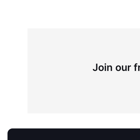
Join our f