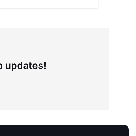
to updates!