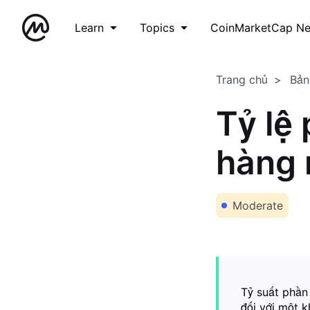
Learn
Topics
CoinMarketCap N
Trang chủ
Bản
Tỷ lệ
hàng 
Moderate
Tỷ suất phần
đối với một k