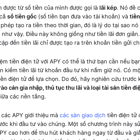
m được từ số tiền của mình được gọi là
lãi kép
. Nó đề 
 cả
số tiền gốc
(số tiền bạn đưa vào tài khoản) và
tiền
 phép tạo ra tiền theo thời gian, đó là lý do tại sao n
như vậy. Điều này không giống như tiền lãi đơn giản.
 cập đến tiền lãi chỉ được tạo ra trên khoản tiền gửi ch
iệm tiền điện tử với APY có thể là thứ bạn cần nếu bạ
ốn kiếm tiền lãi từ khoản đầu tư khi nắm giữ nó. Có m
tiền điện tử để lựa chọn. Do đó, hãy nghiên cứu trước 
ào cản gia nhập, thủ tục thu lãi và loại tài sản tiền đi
iữa các nền tảng.
 các APY giới thiệu mà
các sàn giao dịch
tiền điện tử
ước khi đầu tư vào chúng. Một số chương trình này s
PY cao hơn để thu hút khách hàng ngay từ đầu và giả