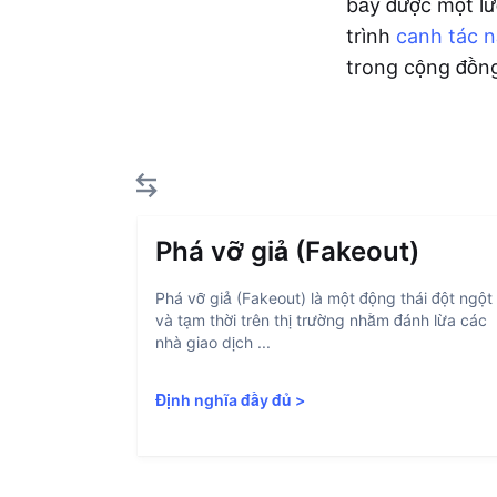
bẫy được một l
trình
canh tác n
trong cộng đồn
Phá vỡ giả (Fakeout)
Phá vỡ giả (Fakeout) là một động thái đột ngột
và tạm thời trên thị trường nhằm đánh lừa các
nhà giao dịch ...
Định nghĩa đầy đủ
>