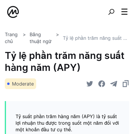
Trang
Bảng
Tỷ lệ phần trăm năng suất hàng năm (APY)
chủ
thuật ngữ
Tỷ lệ phần trăm năng suất
hàng năm (APY)
Moderate
Tỷ suất phần trăm hàng năm (APY) là tỷ suất
lợi nhuận thu được trong suốt một năm đối với
một khoản đầu tư cụ thể.