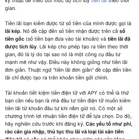
kỹ thuật để theo dõi mức độ tích lũy
tiền lãi
theo thời
gian.
Tiền lãi bạn kiếm được từ số tiền của mình được gọi là
lãi kép
. Nó đề cập đến số tiền nhận được trên cả
số
tiền gốc
(số tiền bạn đưa vào tài khoản) và
tiền lãi đã
được tích lũy
. Lãi kép cho phép tạo ra tiền theo thời
gian, đó là lý do tại sao nó là một công cụ đầu tư
mạnh mẽ như vậy. Điều này không giống như tiền lãi
đơn giản. Thuật ngữ "tiền lãi đơn giản" đề cập đến tiền
lãi chỉ được tạo ra trên khoản tiền gửi chính.
Tài khoản tiết kiệm tiền điện tử với APY có thể là thứ
bạn cần nếu bạn là nhà đầu tư tiền điện tử muốn kiếm
tiền lãi từ khoản đầu tư khi nắm giữ nó. Có một số
chương trình lợi nhuận tiền điện tử để lựa chọn. Do đó,
hãy nghiên cứu trước khi đăng ký.
Các yếu tố như phí,
rào cản gia nhập, thủ tục thu lãi và loại tài sản tiền