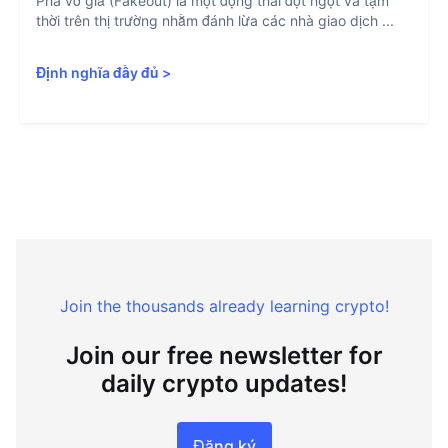
Phá vỡ giả (Fakeout) là một động thái đột ngột và tạm
thời trên thị trường nhằm đánh lừa các nhà giao dịch ...
Định nghĩa đầy đủ
>
Join the thousands already learning crypto!
Join our free newsletter for
daily crypto updates!
Đăng ký