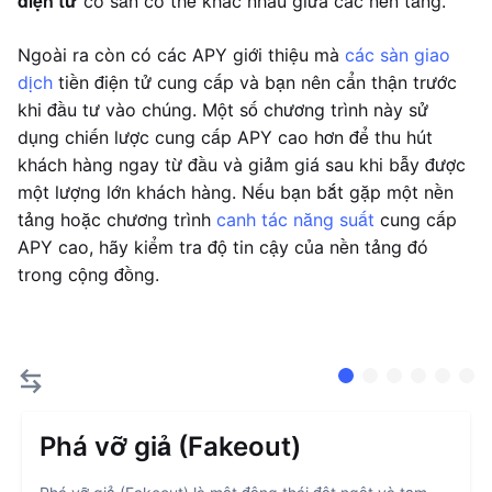
điện tử
có sẵn có thể khác nhau giữa các nền tảng.
Ngoài ra còn có các APY giới thiệu mà
các sàn giao
dịch
tiền điện tử cung cấp và bạn nên cẩn thận trước
khi đầu tư vào chúng. Một số chương trình này sử
dụng chiến lược cung cấp APY cao hơn để thu hút
khách hàng ngay từ đầu và giảm giá sau khi bẫy được
một lượng lớn khách hàng. Nếu bạn bắt gặp một nền
tảng hoặc chương trình
canh tác năng suất
cung cấp
APY cao, hãy kiểm tra độ tin cậy của nền tảng đó
trong cộng đồng.
Phá vỡ giả (Fakeout)