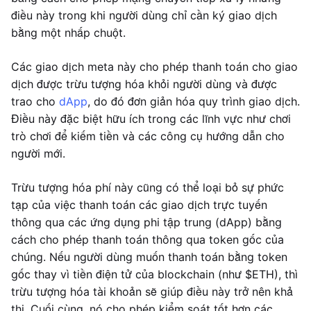
điều này trong khi người dùng chỉ cần ký giao dịch
bằng một nhấp chuột.
Các giao dịch meta này cho phép thanh toán cho giao
dịch được trừu tượng hóa khỏi người dùng và được
trao cho
dApp
, do đó đơn giản hóa quy trình giao dịch.
Điều này đặc biệt hữu ích trong các lĩnh vực như chơi
trò chơi để kiếm tiền và các công cụ hướng dẫn cho
người mới.
Trừu tượng hóa phí này cũng có thể loại bỏ sự phức
tạp của việc thanh toán các giao dịch trực tuyến
thông qua các ứng dụng phi tập trung (dApp) bằng
cách cho phép thanh toán thông qua token gốc của
chúng. Nếu người dùng muốn thanh toán bằng token
gốc thay vì tiền điện tử của blockchain (như $ETH), thì
trừu tượng hóa tài khoản sẽ giúp điều này trở nên khả
thi. Cuối cùng, nó cho phép kiểm soát tốt hơn các