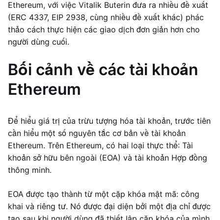
Ethereum, với việc Vitalik Buterin đưa ra nhiều đề xuất
(ERC 4337, EIP 2938, cùng nhiều đề xuất khác) phác
thảo cách thực hiện các giao dịch đơn giản hơn cho
người dùng cuối.
Bối cảnh về các tài khoản
Ethereum
Để hiểu giá trị của trừu tượng hóa tài khoản, trước tiên
cần hiểu một số nguyên tắc cơ bản về tài khoản
Ethereum. Trên Ethereum, có hai loại thực thể: Tài
khoản sở hữu bên ngoài (EOA) và tài khoản Hợp đồng
thông minh.
EOA được tạo thành từ một cặp khóa mật mã: công
khai và riêng tư. Nó được đại diện bởi một địa chỉ được
tạo sau khi người dùng đã thiết lập cặp khóa của mình.