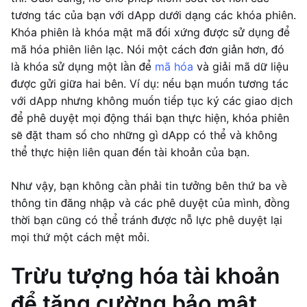
tương tác của bạn với dApp dưới dạng các khóa phiên.
Khóa phiên là khóa mật mã đối xứng được sử dụng để
mã hóa phiên liên lạc. Nói một cách đơn giản hơn, đó
là khóa sử dụng một lần để
mã hóa
và giải mã dữ liệu
được gửi giữa hai bên. Ví dụ: nếu bạn muốn tương tác
với dApp nhưng không muốn tiếp tục ký các giao dịch
để phê duyệt mọi động thái bạn thực hiện, khóa phiên
sẽ đặt tham số cho những gì dApp có thể và không
thể thực hiện liên quan đến tài khoản của bạn.
Như vậy, bạn không cần phải tin tưởng bên thứ ba về
thông tin đăng nhập và các phê duyệt của mình, đồng
thời bạn cũng có thể tránh được nỗ lực phê duyệt lại
mọi thứ một cách mệt mỏi.
Trừu tượng hóa tài khoản
để tăng cường bảo mật