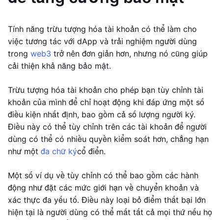
Tính năng trừu tượng hóa tài khoản có thể làm cho
việc tương tác với dApp và trải nghiệm người dùng
trong
web3
trở nên đơn giản hơn, nhưng nó cũng giúp
cải thiện khả năng bảo mật.
Trừu tượng hóa tài khoản cho phép bạn tùy chỉnh tài
khoản của mình để chỉ hoạt động khi đáp ứng một số
điều kiện nhất định, bao gồm cả số lượng người ký.
Điều này có thể tùy chỉnh trên các tài khoản để người
dùng có thể có nhiều quyền kiểm soát hơn, chẳng hạn
như một
đa chữ ký
cổ điển.
Một số ví dụ về tùy chỉnh có thể bao gồm các hành
động như đặt các mức giới hạn về chuyển khoản và
xác thực đa yếu tố. Điều này loại bỏ điểm thất bại lớn
hiện tại là người dùng có thể mất tất cả mọi thứ nếu họ