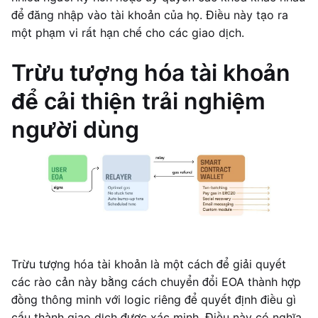
để đăng nhập vào tài khoản của họ. Điều này tạo ra
một phạm vi rất hạn chế cho các giao dịch.
Trừu tượng hóa tài khoản
để cải thiện trải nghiệm
người dùng
Trừu tượng hóa tài khoản là một cách để giải quyết
các rào cản này bằng cách chuyển đổi EOA thành hợp
đồng thông minh với logic riêng để quyết định điều gì
cấu thành giao dịch được xác minh. Điều này có nghĩa