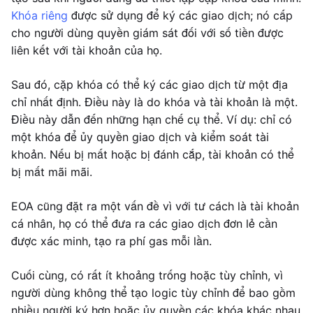
Khóa riêng
được sử dụng để ký các giao dịch; nó cấp
cho người dùng quyền giám sát đối với số tiền được
liên kết với tài khoản của họ.
Sau đó, cặp khóa có thể ký các giao dịch từ một địa
chỉ nhất định. Điều này là do khóa và tài khoản là một.
Điều này dẫn đến những hạn chế cụ thể. Ví dụ: chỉ có
một khóa để ủy quyền giao dịch và kiểm soát tài
khoản. Nếu bị mất hoặc bị đánh cắp, tài khoản có thể
bị mất mãi mãi.
EOA cũng đặt ra một vấn đề vì với tư cách là tài khoản
cá nhân, họ có thể đưa ra các giao dịch đơn lẻ cần
được xác minh, tạo ra phí gas mỗi lần.
Cuối cùng, có rất ít khoảng trống hoặc tùy chỉnh, vì
người dùng không thể tạo logic tùy chỉnh để bao gồm
nhiều người ký hơn hoặc ủy quyền các khóa khác nhau