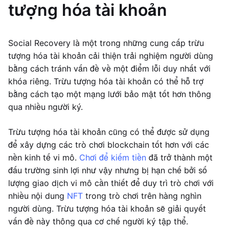
tượng hóa tài khoản
Social Recovery là một trong những cung cấp trừu
tượng hóa tài khoản cải thiện trải nghiệm người dùng
bằng cách tránh vấn đề về một điểm lỗi duy nhất với
khóa riêng. Trừu tượng hóa tài khoản có thể hỗ trợ
bằng cách tạo một mạng lưới bảo mật tốt hơn thông
qua nhiều người ký.
Trừu tượng hóa tài khoản cũng có thể được sử dụng
để xây dựng các trò chơi blockchain tốt hơn với các
nền kinh tế vi mô.
Chơi để kiếm tiền
đã trở thành một
đấu trường sinh lợi như vậy nhưng bị hạn chế bởi số
lượng giao dịch vi mô cần thiết để duy trì trò chơi với
nhiều nội dung
NFT
trong trò chơi trên hàng nghìn
người dùng. Trừu tượng hóa tài khoản sẽ giải quyết
vấn đề này thông qua cơ chế người ký tập thể.