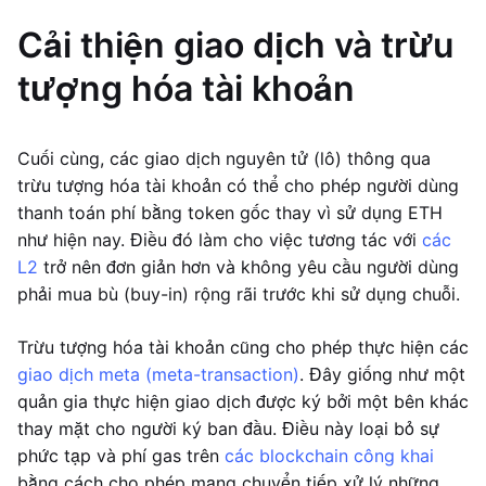
Cải thiện giao dịch và trừu
tượng hóa tài khoản
Cuối cùng, các giao dịch nguyên tử (lô) thông qua
trừu tượng hóa tài khoản có thể cho phép người dùng
thanh toán phí bằng token gốc thay vì sử dụng ETH
như hiện nay. Điều đó làm cho việc tương tác với
các
L2
trở nên đơn giản hơn và không yêu cầu người dùng
phải mua bù (buy-in) rộng rãi trước khi sử dụng chuỗi.
Trừu tượng hóa tài khoản cũng cho phép thực hiện các
giao dịch meta (meta-transaction)
. Đây giống như một
quản gia thực hiện giao dịch được ký bởi một bên khác
thay mặt cho người ký ban đầu. Điều này loại bỏ sự
phức tạp và phí gas trên
các blockchain công khai
bằng cách cho phép mạng chuyển tiếp xử lý những