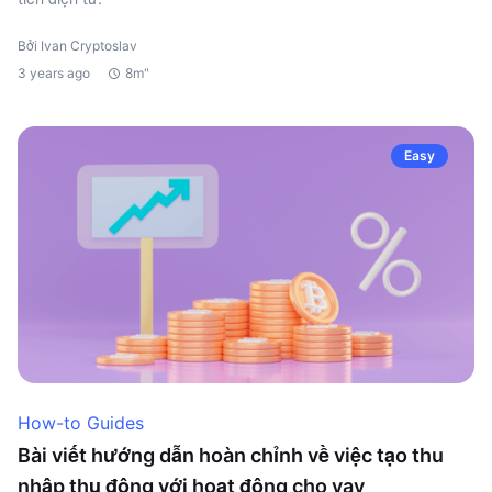
Bởi Ivan Cryptoslav
3 years ago
8m"
Easy
How-to Guides
Bài viết hướng dẫn hoàn chỉnh về việc tạo thu
nhập thụ động với hoạt động cho vay