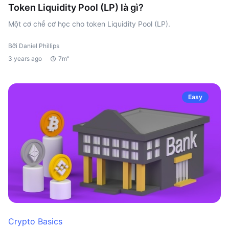
Token Liquidity Pool (LP) là gì?
Một cơ chế cơ học cho token Liquidity Pool (LP).
Bởi Daniel Phillips
3 years ago
7m"
Easy
Crypto Basics