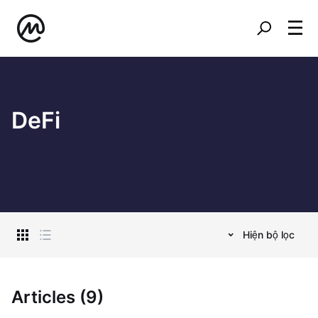
DeFi
Hiện bộ lọc
Articles (9)