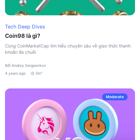
Tech Deep Dives
Coin98 là gì?
Cùng CoinMarketCap tìm hiểu chuyên sâu về giao thức thanh
khoản đa chuỗi
Bởi Andrey Sergeenkov
4 years ago
5m"
Moderate