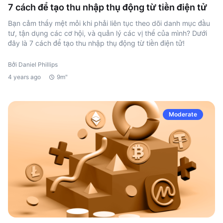
7 cách để tạo thu nhập thụ động từ tiền điện tử
Bạn cảm thấy mệt mỏi khi phải liên tục theo dõi danh mục đầu
tư, tận dụng các cơ hội, và quản lý các vị thế của mình? Dưới
đây là 7 cách để tạo thu nhập thụ động từ tiền điện tử!
Bởi Daniel Phillips
4 years ago
9m"
Moderate