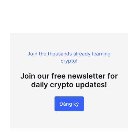
Join the thousands already learning
crypto!
Join our free newsletter for
daily crypto updates!
Đăng ký