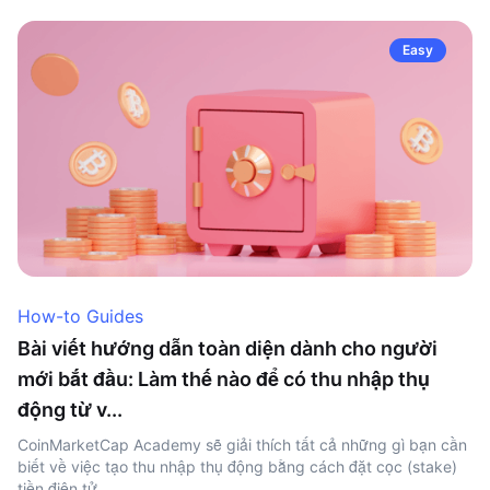
Easy
How-to Guides
Bài viết hướng dẫn toàn diện dành cho người
mới bắt đầu: Làm thế nào để có thu nhập thụ
động từ v...
CoinMarketCap Academy sẽ giải thích tất cả những gì bạn cần
biết về việc tạo thu nhập thụ động bằng cách đặt cọc (stake)
tiền điện tử.