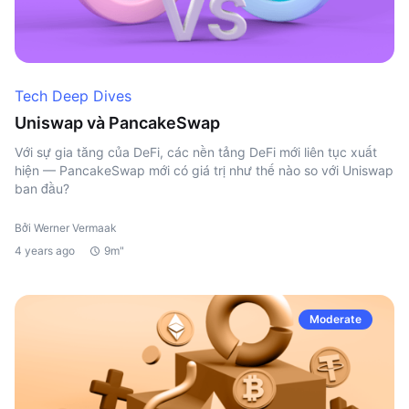
Tech Deep Dives
Uniswap và PancakeSwap
Với sự gia tăng của DeFi, các nền tảng DeFi mới liên tục xuất
hiện — PancakeSwap mới có giá trị như thế nào so với Uniswap
ban đầu?
Bởi Werner Vermaak
4 years ago
9m"
Moderate