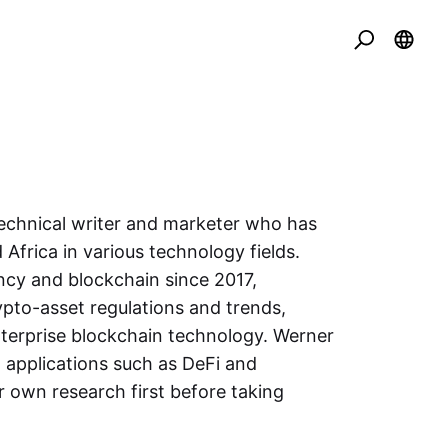
echnical writer and marketer who has
Africa in various technology fields.
ncy and blockchain since 2017,
rypto-asset regulations and trends,
terprise blockchain technology. Werner
w applications such as DeFi and
 own research first before taking