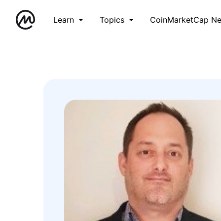
Learn
Topics
CoinMarketCap N