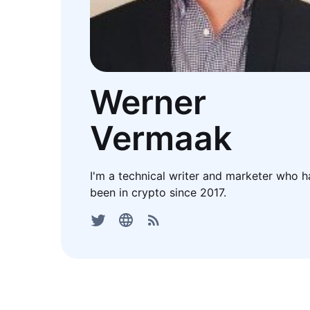
Werner
Vermaak
I'm a technical writer and marketer who h
been in crypto since 2017.