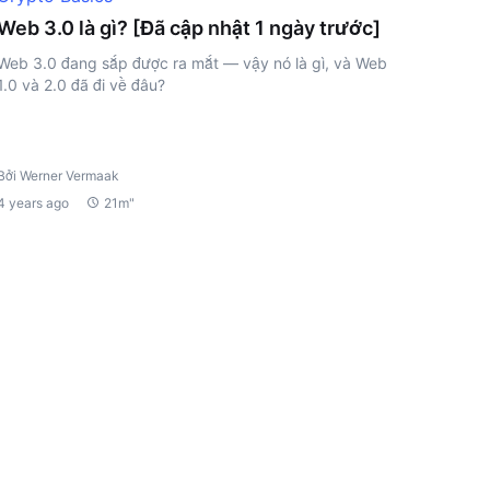
Web 3.0 là gì? [Đã cập nhật 1 ngày trước]
Web 3.0 đang sắp được ra mắt — vậy nó là gì, và Web
1.0 và 2.0 đã đi về đâu?
Bởi Werner Vermaak
4 years ago
21m"