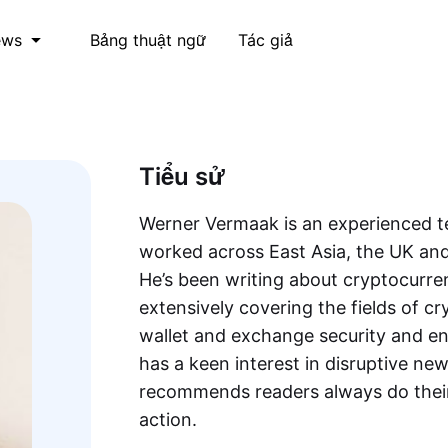
Bảng thuật ngữ
Tác giả
ews
Tiểu sử
Werner Vermaak is an experienced t
worked across East Asia, the UK and 
He’s been writing about cryptocurre
extensively covering the fields of c
wallet and exchange security and en
has a keen interest in disruptive ne
recommends readers always do their
action.