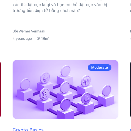
xác thì đặt cọc là gì và bạn có thể đặt cọc vào thị
trường tiền điện tử bằng cách nào?
Bởi Werner Vermaak
4 years ago
16m"
Moderate
Crypto Basics