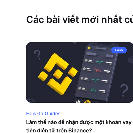
Các bài viết mới nhất 
Easy
How-to Guides
Làm thế nào để nhận được một khoản vay
tiền điện tử trên Binance?