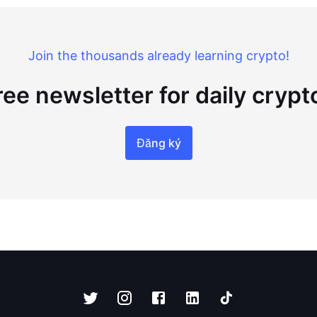
Join the thousands already learning crypto!
ree newsletter for daily cryp
Đăng ký