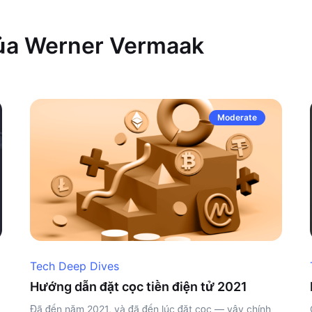
của Werner Vermaak
Moderate
Tech Deep Dives
Hướng dẫn đặt cọc tiền điện tử 2021
Đã đến năm 2021, và đã đến lúc đặt cọc — vậy chính