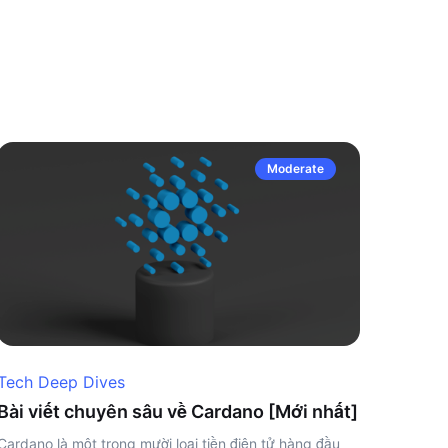
Moderate
Tech Deep Dives
Bài viết chuyên sâu về Cardano [Mới nhất]
Cardano là một trong mười loại tiền điện tử hàng đầu