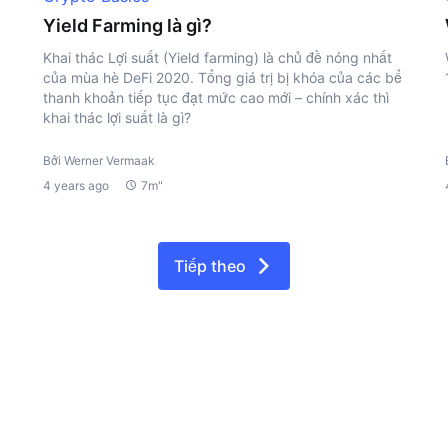
Yield Farming là gì?
Khai thác Lợi suất (Yield farming) là chủ đề nóng nhất
của mùa hè DeFi 2020. Tổng giá trị bị khóa của các bể
thanh khoản tiếp tục đạt mức cao mới – chính xác thì
khai thác lợi suất là gì?
Bởi Werner Vermaak
4 years ago
7m"
Tiếp theo