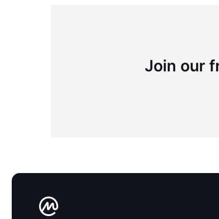
Join our f