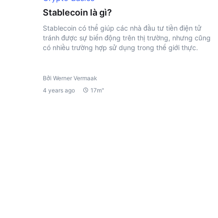
Stablecoin là gì?
Stablecoin có thể giúp các nhà đầu tư tiền điện tử
tránh được sự biến động trên thị trường, nhưng cũng
có nhiều trường hợp sử dụng trong thế giới thực.
Bởi Werner Vermaak
4 years ago
17m"