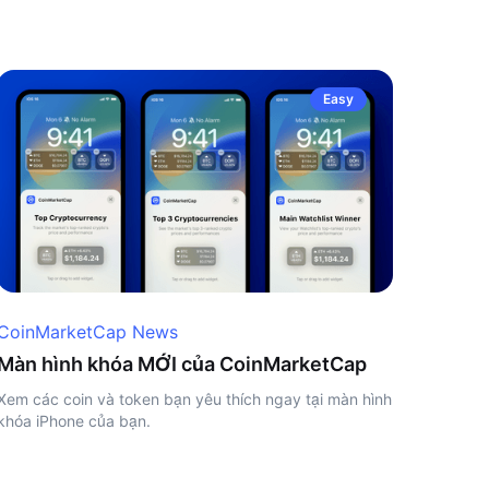
Easy
CoinMarketCap News
Màn hình khóa MỚI của CoinMarketCap
Xem các coin và token bạn yêu thích ngay tại màn hình
khóa iPhone của bạn.