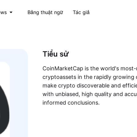
Bảng thuật ngữ
Tác giả
ews
Tiểu sử
CoinMarketCap is the world's most-r
cryptoassets in the rapidly growing 
make crypto discoverable and efficie
with unbiased, high quality and acc
informed conclusions.