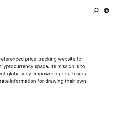
eferenced price-tracking website for
cryptocurrency space. Its mission is to
nt globally by empowering retail users
urate information for drawing their own