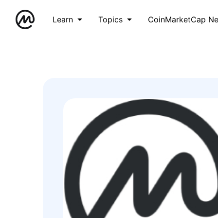
Learn
Topics
CoinMarketCap N