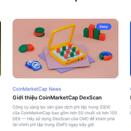
Easy
CoinMarketCap News
Giới thiệu CoinMarketCap DexScan
Công cụ sàng lọc sàn giao dịch phi tập trung (DEX)
của CoinMarketCap bao gồm hơn 50 chuỗi và hơn 100
DEX — Hãy sử dụng DexScan của CMC để khám phá
tài chính phi tập trung (DeFi) ngay bây giờ.