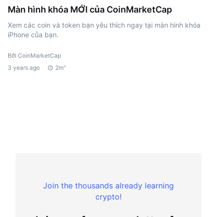
Màn hình khóa MỚI của CoinMarketCap
Xem các coin và token bạn yêu thích ngay tại màn hình khóa
iPhone của bạn.
Bởi CoinMarketCap
3 years ago
2m"
Join the thousands already learning
crypto!