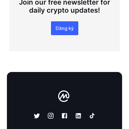
Join our free newsletter for
daily crypto updates!
Đăng ký