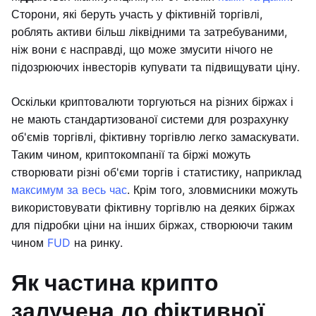
Сторони, які беруть участь у фіктивній торгівлі,
роблять активи більш ліквідними та затребуваними,
ніж вони є насправді, що може змусити нічого не
підозрюючих інвесторів купувати та підвищувати ціну.
Оскільки криптовалюти торгуються на різних біржах і
не мають стандартизованої системи для розрахунку
об'ємів торгівлі, фіктивну торгівлю легко замаскувати.
Таким чином, криптокомпанії та біржі можуть
створювати різні об'єми торгів і статистику, наприклад
максимум за весь час
. Крім того, зловмисники можуть
використовувати фіктивну торгівлю на деяких біржах
для підробки ціни на інших біржах, створюючи таким
чином
FUD
на ринку.
Як частина крипто
залучена до фіктивної