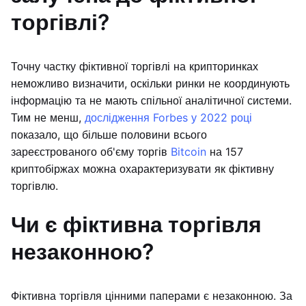
торгівлі?
Точну частку фіктивної торгівлі на крипторинках
неможливо визначити, оскільки ринки не координують
інформацію та не мають спільної аналітичної системи.
Тим не менш,
дослідження Forbes у 2022 році
показало, що більше половини всього
зареєстрованого об'єму торгів
Bitcoin
на 157
криптобіржах можна охарактеризувати як фіктивну
торгівлю.
Чи є фіктивна торгівля
незаконною?
Фіктивна торгівля цінними паперами є незаконною. За