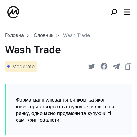
Головна
Словник
Wash Trade
Wash Trade
Moderate
Форма маніпулювання ринком, за якої
інвестори створюють штучну активність на
ринку, одночасно продаючи та купуючи ті
самі криптовалюти.