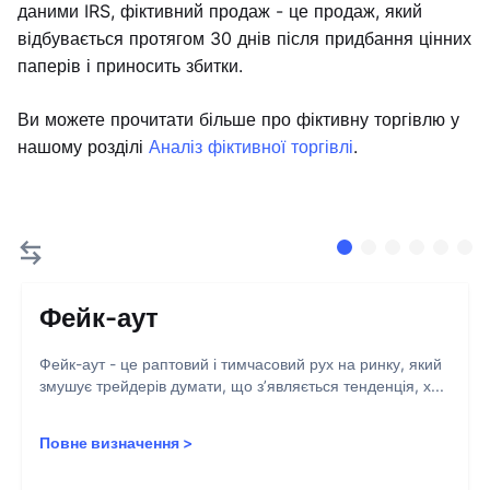
даними IRS, фіктивний продаж - це продаж, який
відбувається протягом 30 днів після придбання цінних
паперів і приносить збитки.
Ви можете прочитати більше про фіктивну торгівлю у
нашому розділі
Аналіз фіктивної торгівлі
.
Фейк-аут
Фейк-аут - це раптовий і тимчасовий рух на ринку, який
змушує трейдерів думати, що з’являється тенденція, х...
Повне визначення
>