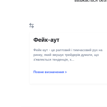
вважається безп
Фейк-аут
Фейк-аут - це раптовий і тимчасовий рух на
ринку, який змушує трейдерів думати, що
з’являється тенденція, х...
Повне визначення
>