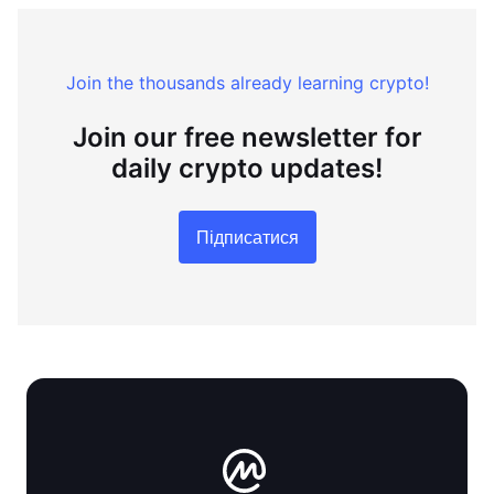
Join the thousands already learning crypto!
Join our free newsletter for
daily crypto updates!
Підписатися