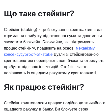
Що таке стейкінг?
Стейкінг (staking) - це блокування криптоактивів для
отримання прибутку від основної суми та допомогти
захистити блокчейн. Блокчейни, які підтримують
процес стейкінгу, працюють на основі
механізму
консенсусу
proof-of-stake
Вузли зі стейкінгованою
криптовалютою перевіряють нові блоки та отримують
прибуток від своїх інвестицій. Стейкінг часто
порівнюють із ощадним рахунком у криптовалюті.
Як працює стейкінг?
Стейкінг криптовалюти працює подібно до звичайного
ощадного рахунку в банку. Ви блокуєте свою