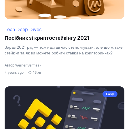
Tech Deep Dives
Посібник зі криптостейкінгу 2021
Зараз 2021 рік, — тож настав час стейкінгувати, але що ж таке
стейкінг та як ви можете робити ставки на крипторинках?
Автор Werner Vermaak
4 years ago
16 хв
Easy