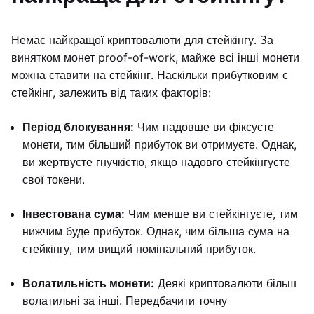
Немає найкращої криптовалюти для стейкінгу. За
винятком монет proof-of-work, майже всі інші монети
можна ставити на стейкінг. Наскільки прибутковим є
стейкінг, залежить від таких факторів:
Період блокування:
Чим надовше ви фіксуєте
монети, тим більший прибуток ви отримуєте. Однак,
ви жертвуєте гнучкістю, якщо надовго стейкінгуєте
свої токени.
Інвестована сума:
Чим менше ви стейкінгуєте, тим
нижчим буде прибуток. Однак, чим більша сума на
стейкінгу, тим вищий номінальний прибуток.
Волатильність монети:
Деякі криптовалюти більш
волатильні за інші. Передбачити точну