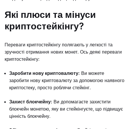
Які плюси та мінуси
криптостейкінгу?
Переваги криптостейкінгу полягають у легкості та
зручності отримання нових монет. Ось деякі переваги
криптостейкінгу:
Заробити нову криптовалюту:
Ви можете
заробити нову криптовалюту за допомогою наявного
криптостеку, просто роблячи стейкінг.
Захист блокчейну:
Ви допомагаєте захистити
блокчейн монетою, яку ви стейкінгуєте, що підвищує
цінність блокчейну.