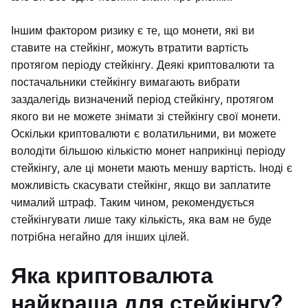
Іншим фактором ризику є те, що монети, які ви
ставите на стейкінг, можуть втратити вартість
протягом періоду стейкінгу. Деякі криптовалюти та
постачальники стейкінгу вимагають вибрати
заздалегідь визначений період стейкінгу, протягом
якого ви не можете знімати зі стейкінгу свої монети.
Оскільки криптовалюти є волатильними, ви можете
володіти більшою кількістю монет наприкінці періоду
стейкінгу, але ці монети мають меншу вартість. Іноді є
можливість скасувати стейкінг, якщо ви заплатите
чималий штраф. Таким чином, рекомендується
стейкінгувати лише таку кількість, яка вам не буде
потрібна негайно для інших цілей.
Яка криптовалюта
найкраща для стейкінгу?