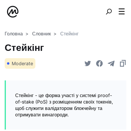
Головна
Словник
Стейкінг
Стейкінг
Moderate
Стейкінг - це форма участі у системі proof-
of-stake (PoS) з розміщенням своїх токенів,
щоб служити валідатором блокчейну та
отримувати винагороди.