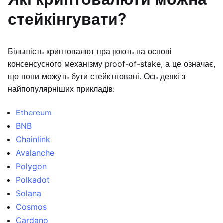
стейкінгувати?
Більшість криптовалют працюють на основі
консенсусного механізму proof-of-stake, а це означає,
що вони можуть бути стейкінговані. Ось деякі з
найпопулярніших прикладів:
Ethereum
BNB
Chainlink
Avalanche
Polygon
Polkadot
Solana
Cosmos
Cardano