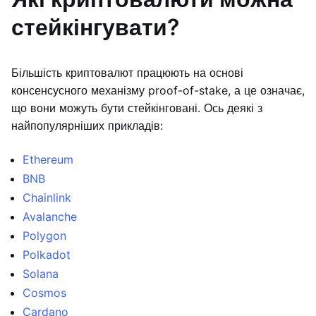
стейкінгувати?
Більшість криптовалют працюють на основі
консенсусного механізму proof-of-stake, а це означає,
що вони можуть бути стейкінговані. Ось деякі з
найпопулярніших прикладів:
Ethereum
BNB
Chainlink
Avalanche
Polygon
Polkadot
Solana
Cosmos
Cardano