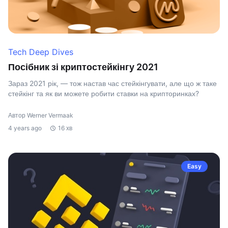
Tech Deep Dives
Посібник зі криптостейкінгу 2021
Зараз 2021 рік, — тож настав час стейкінгувати, але що ж таке
стейкінг та як ви можете робити ставки на крипторинках?
Автор Werner Vermaak
4 years ago
16 хв
Easy