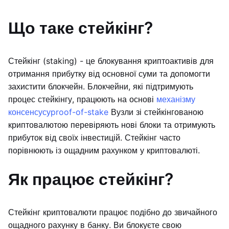
Що таке стейкінг?
Стейкінг (staking) - це блокування криптоактивів для
отримання прибутку від основної суми та допомогти
захистити блокчейн. Блокчейни, які підтримують
процес стейкінгу, працюють на основі
механізму
консенсусу
proof-of-stake
Вузли зі стейкінгованою
криптовалютою перевіряють нові блоки та отримують
прибуток від своїх інвестицій. Стейкінг часто
порівнюють із ощадним рахунком у криптовалюті.
Як працює стейкінг?
Стейкінг криптовалюти працює подібно до звичайного
ощадного рахунку в банку. Ви блокуєте свою