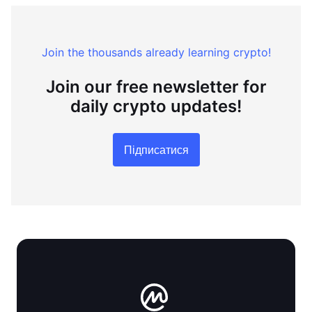
Join the thousands already learning crypto!
Join our free newsletter for
daily crypto updates!
Підписатися