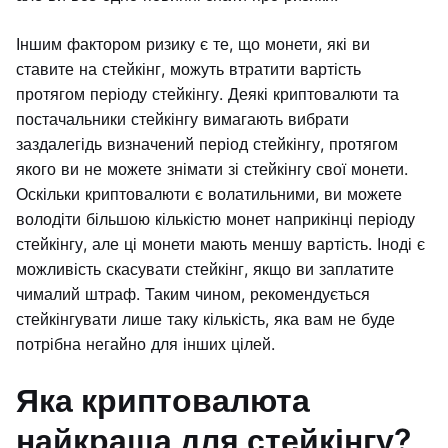
Іншим фактором ризику є те, що монети, які ви
ставите на стейкінг, можуть втратити вартість
протягом періоду стейкінгу. Деякі криптовалюти та
постачальники стейкінгу вимагають вибрати
заздалегідь визначений період стейкінгу, протягом
якого ви не можете знімати зі стейкінгу свої монети.
Оскільки криптовалюти є волатильними, ви можете
володіти більшою кількістю монет наприкінці періоду
стейкінгу, але ці монети мають меншу вартість. Іноді є
можливість скасувати стейкінг, якщо ви заплатите
чималий штраф. Таким чином, рекомендується
стейкінгувати лише таку кількість, яка вам не буде
потрібна негайно для інших цілей.
Яка криптовалюта
найкраща для стейкінгу?