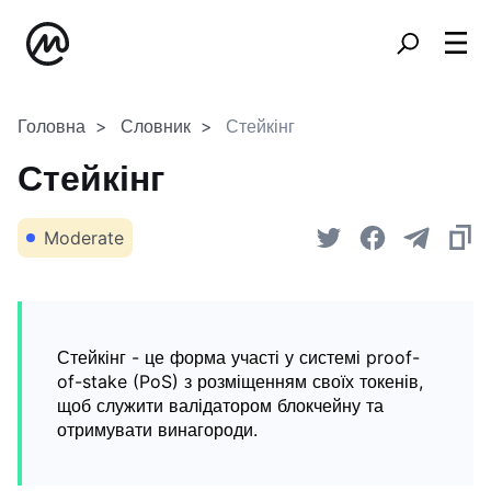
Головна
Словник
Стейкінг
Стейкінг
Moderate
Стейкінг - це форма участі у системі proof-
of-stake (PoS) з розміщенням своїх токенів,
щоб служити валідатором блокчейну та
отримувати винагороди.