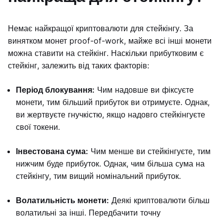
Немає найкращої криптовалюти для стейкінгу. За
винятком монет proof-of-work, майже всі інші монети
можна ставити на стейкінг. Наскільки прибутковим є
стейкінг, залежить від таких факторів:
Період блокування:
Чим надовше ви фіксуєте
монети, тим більший прибуток ви отримуєте. Однак,
ви жертвуєте гнучкістю, якщо надовго стейкінгуєте
свої токени.
Інвестована сума:
Чим менше ви стейкінгуєте, тим
нижчим буде прибуток. Однак, чим більша сума на
стейкінгу, тим вищий номінальний прибуток.
Волатильність монети:
Деякі криптовалюти більш
волатильні за інші. Передбачити точну