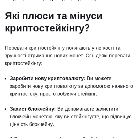
Які плюси та мінуси
криптостейкінгу?
Переваги криптостейкінгу полягають у легкості та
зручності отримання нових монет. Ось деякі переваги
криптостейкінгу:
Заробити нову криптовалюту:
Ви можете
заробити нову криптовалюту за допомогою наявного
криптостеку, просто роблячи стейкінг.
Захист блокчейну:
Ви допомагаєте захистити
блокчейн монетою, яку ви стейкінгуєте, що підвищує
цінність блокчейну.