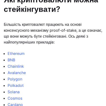
стейкінгувати?
Більшість криптовалют працюють на основі
консенсусного механізму proof-of-stake, а це означає,
що вони можуть бути стейкінговані. Ось деякі з
найпопулярніших прикладів:
Ethereum
BNB
Chainlink
Avalanche
Polygon
Polkadot
Solana
Cosmos
Cardano