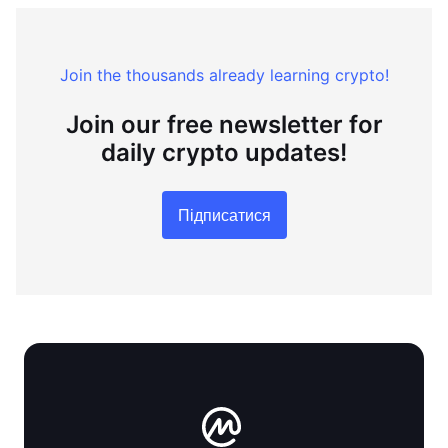
Join the thousands already learning crypto!
Join our free newsletter for
daily crypto updates!
Підписатися