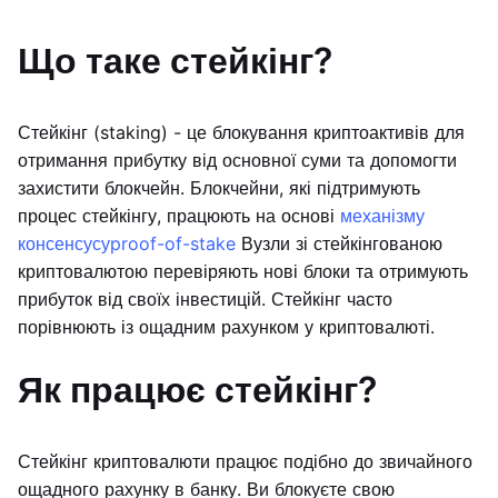
Що таке стейкінг?
Стейкінг (staking) - це блокування криптоактивів для
отримання прибутку від основної суми та допомогти
захистити блокчейн. Блокчейни, які підтримують
процес стейкінгу, працюють на основі
механізму
консенсусу
proof-of-stake
Вузли зі стейкінгованою
криптовалютою перевіряють нові блоки та отримують
прибуток від своїх інвестицій. Стейкінг часто
порівнюють із ощадним рахунком у криптовалюті.
Як працює стейкінг?
Стейкінг криптовалюти працює подібно до звичайного
ощадного рахунку в банку. Ви блокуєте свою