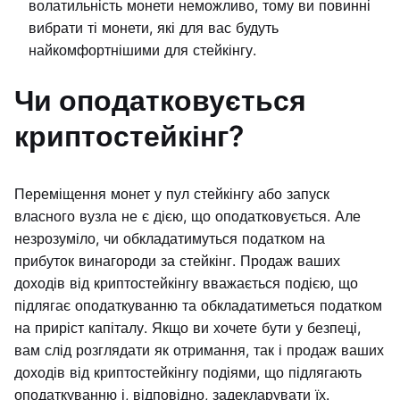
волатильність монети неможливо, тому ви повинні
вибрати ті монети, які для вас будуть
найкомфортнішими для стейкінгу.
Чи оподатковується
криптостейкінг?
Переміщення монет у пул стейкінгу або запуск
власного вузла не є дією, що оподатковується. Але
незрозуміло, чи обкладатимуться податком на
прибуток винагороди за стейкінг. Продаж ваших
доходів від криптостейкінгу вважається подією, що
підлягає оподаткуванню та обкладатиметься податком
на приріст капіталу. Якщо ви хочете бути у безпеці,
вам слід розглядати як отримання, так і продаж ваших
доходів від криптостейкінгу подіями, що підлягають
оподаткуванню і, відповідно, задекларувати їх.