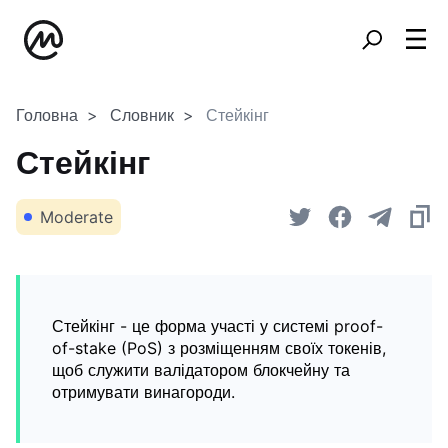
Головна
Словник
Стейкінг
Стейкінг
Moderate
Стейкінг - це форма участі у системі proof-
of-stake (PoS) з розміщенням своїх токенів,
щоб служити валідатором блокчейну та
отримувати винагороди.