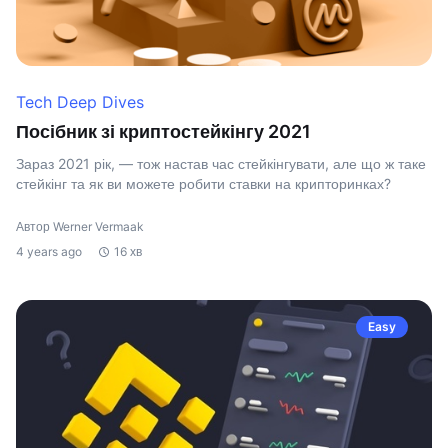
Tech Deep Dives
Посібник зі криптостейкінгу 2021
Зараз 2021 рік, — тож настав час стейкінгувати, але що ж таке
стейкінг та як ви можете робити ставки на крипторинках?
Автор Werner Vermaak
4 years ago
16 хв
Easy