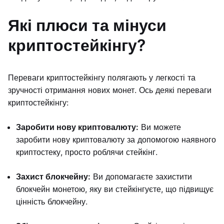
Які плюси та мінуси
криптостейкінгу?
Переваги криптостейкінгу полягають у легкості та
зручності отримання нових монет. Ось деякі переваги
криптостейкінгу:
Заробити нову криптовалюту:
Ви можете
заробити нову криптовалюту за допомогою наявного
криптостеку, просто роблячи стейкінг.
Захист блокчейну:
Ви допомагаєте захистити
блокчейн монетою, яку ви стейкінгуєте, що підвищує
цінність блокчейну.