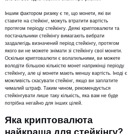
Іншим фактором ризику є те, що монети, які ви
ставите на стейкінг, можуть втратити вартість
протягом періоду стейкінгу. Деякі криптовалюти та
постачальники стейкінгу вимагають вибрати
заздалегідь визначений період стейкінгу, протягом
якого ви не можете знімати зі стейкінгу свої монети.
Оскільки криптовалюти є волатильними, ви можете
володіти більшою кількістю монет наприкінці періоду
стейкінгу, але ці монети мають меншу вартість. Іноді є
можливість скасувати стейкінг, якщо ви заплатите
чималий штраф. Таким чином, рекомендується
стейкінгувати лише таку кількість, яка вам не буде
потрібна негайно для інших цілей.
Яка криптовалюта
найкраща для стейкінгу?