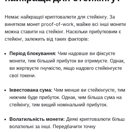
Немає найкращої криптовалюти для стейкінгу. За
винятком монет proof-of-work, майже всі інші монети
можна ставити на стейкінг. Наскільки прибутковим є
стейкінг, залежить від таких факторів:
Період блокування:
Чим надовше ви фіксуєте
монети, тим більший прибуток ви отримуєте. Однак,
ви жертвуєте гнучкістю, якщо надовго стейкінгуєте
свої токени.
Інвестована сума:
Чим менше ви стейкінгуєте, тим
нижчим буде прибуток. Однак, чим більша сума на
стейкінгу, тим вищий номінальний прибуток.
Волатильність монети:
Деякі криптовалюти більш
волатильні за інші. Передбачити точну