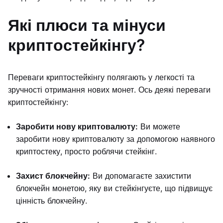
Які плюси та мінуси
криптостейкінгу?
Переваги криптостейкінгу полягають у легкості та
зручності отримання нових монет. Ось деякі переваги
криптостейкінгу:
Заробити нову криптовалюту:
Ви можете
заробити нову криптовалюту за допомогою наявного
криптостеку, просто роблячи стейкінг.
Захист блокчейну:
Ви допомагаєте захистити
блокчейн монетою, яку ви стейкінгуєте, що підвищує
цінність блокчейну.