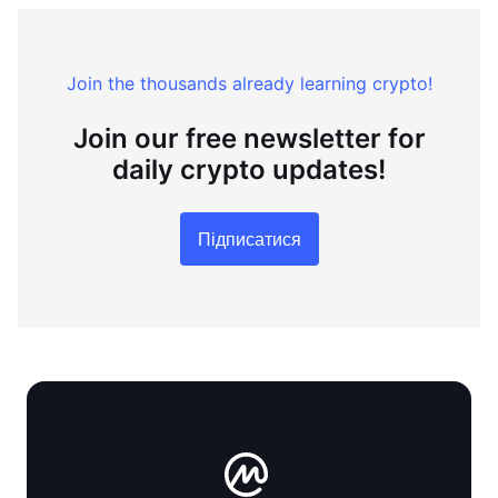
Join the thousands already learning crypto!
Join our free newsletter for
daily crypto updates!
Підписатися