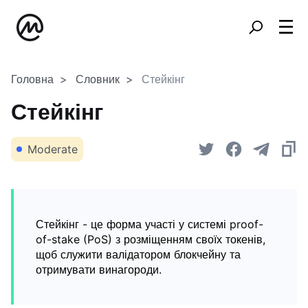
Головна
Словник
Стейкінг
Стейкінг
Moderate
Стейкінг - це форма участі у системі proof-
of-stake (PoS) з розміщенням своїх токенів,
щоб служити валідатором блокчейну та
отримувати винагороди.