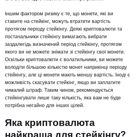
Іншим фактором ризику є те, що монети, які ви
ставите на стейкінг, можуть втратити вартість
протягом періоду стейкінгу. Деякі криптовалюти та
постачальники стейкінгу вимагають вибрати
заздалегідь визначений період стейкінгу, протягом
якого ви не можете знімати зі стейкінгу свої монети.
Оскільки криптовалюти є волатильними, ви можете
володіти більшою кількістю монет наприкінці періоду
стейкінгу, але ці монети мають меншу вартість. Іноді є
можливість скасувати стейкінг, якщо ви заплатите
чималий штраф. Таким чином, рекомендується
стейкінгувати лише таку кількість, яка вам не буде
потрібна негайно для інших цілей.
Яка криптовалюта
найкраща для стейкінгу?