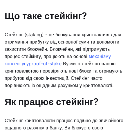
Що таке стейкінг?
Стейкінг (staking) - це блокування криптоактивів для
отримання прибутку від основної суми та допомогти
захистити блокчейн. Блокчейни, які підтримують
процес стейкінгу, працюють на основі
механізму
консенсусу
proof-of-stake
Вузли зі стейкінгованою
криптовалютою перевіряють нові блоки та отримують
прибуток від своїх інвестицій. Стейкінг часто
порівнюють із ощадним рахунком у криптовалюті.
Як працює стейкінг?
Стейкінг криптовалюти працює подібно до звичайного
ощадного рахунку в банку. Ви блокуєте свою