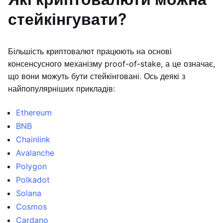
стейкінгувати?
Більшість криптовалют працюють на основі
консенсусного механізму proof-of-stake, а це означає,
що вони можуть бути стейкінговані. Ось деякі з
найпопулярніших прикладів:
Ethereum
BNB
Chainlink
Avalanche
Polygon
Polkadot
Solana
Cosmos
Cardano