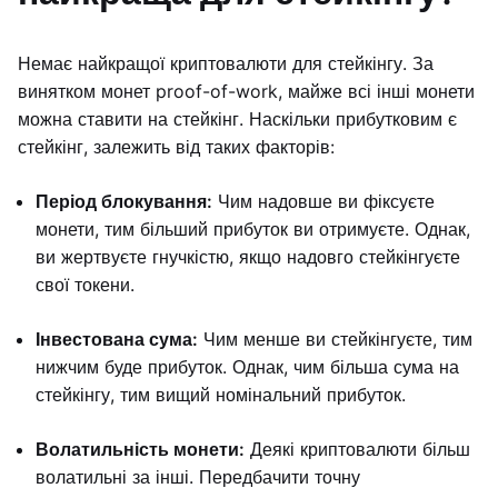
Немає найкращої криптовалюти для стейкінгу. За
винятком монет proof-of-work, майже всі інші монети
можна ставити на стейкінг. Наскільки прибутковим є
стейкінг, залежить від таких факторів:
Період блокування:
Чим надовше ви фіксуєте
монети, тим більший прибуток ви отримуєте. Однак,
ви жертвуєте гнучкістю, якщо надовго стейкінгуєте
свої токени.
Інвестована сума:
Чим менше ви стейкінгуєте, тим
нижчим буде прибуток. Однак, чим більша сума на
стейкінгу, тим вищий номінальний прибуток.
Волатильність монети:
Деякі криптовалюти більш
волатильні за інші. Передбачити точну