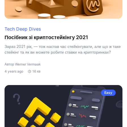
Tech Deep Dives
Посібник зі криптостейкінгу 2021
Зараз 2021 рік, — тож настав час стейкінгувати, але що ж таке
стейкінг та як ви можете робити ставки на крипторинках?
Автор Werner Vermaak
4 years ago
16 хв
Easy