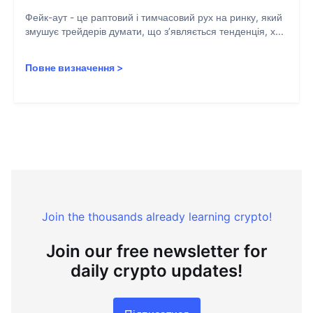
Фейк-аут - це раптовий і тимчасовий рух на ринку, який
змушує трейдерів думати, що з’являється тенденція, х...
Повне визначення
>
Join the thousands already learning crypto!
Join our free newsletter for
daily crypto updates!