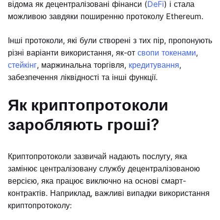
відома як децентралізовані фінанси (
DeFi
) і стала
можливою завдяки поширенню протоколу Ethereum.
Інші протоколи, які були створені з тих пір, пропонують
різні варіанти використання, як-от
свопи токенами
,
стейкінг
, маржинальна торгівля,
кредитування
,
забезпечення ліквідності та інші функції.
Як криптопротоколи
заробляють гроші?
Криптопротоколи зазвичай надають послугу, яка
замінює централізовану службу децентралізованою
версією, яка працює виключно на основі смарт-
контрактів. Наприклад, важливі випадки використання
криптопротоколу: