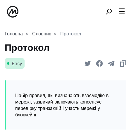
Головна
Словник
Протокол
Протокол
Easy
Набір правил, які визначають взаємодію в
мережі, зазвичай включають консенсус,
перевірку транзакцій і участь мережі у
блокчейні.