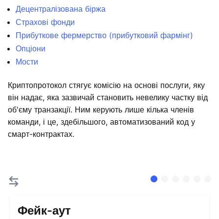
Децентралізована біржа
Страхові фонди
Прибуткове фермерство (прибутковий фармінг)
Опціони
Мости
Криптопротокол стягує комісію на основі послуги, яку
він надає, яка зазвичай становить невелику частку від
об'єму транзакції. Ним керують лише кілька членів
команди, і це, здебільшого, автоматизований код у
смарт-контрактах.
Фейк-аут