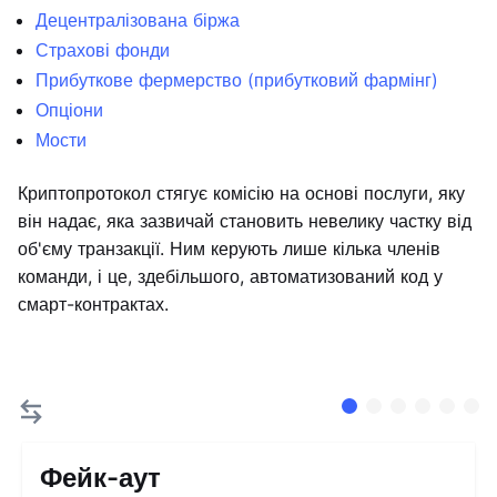
Децентралізована біржа
Страхові фонди
Прибуткове фермерство (прибутковий фармінг)
Опціони
Мости
Криптопротокол стягує комісію на основі послуги, яку
він надає, яка зазвичай становить невелику частку від
об'єму транзакції. Ним керують лише кілька членів
команди, і це, здебільшого, автоматизований код у
смарт-контрактах.
Фейк-аут