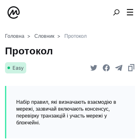
Головна
Словник
Протокол
Протокол
Easy
Набір правил, які визначають взаємодію в
мережі, зазвичай включають консенсус,
перевірку транзакцій і участь мережі у
блокчейні.