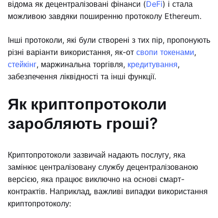
відома як децентралізовані фінанси (
DeFi
) і стала
можливою завдяки поширенню протоколу Ethereum.
Інші протоколи, які були створені з тих пір, пропонують
різні варіанти використання, як-от
свопи токенами
,
стейкінг
, маржинальна торгівля,
кредитування
,
забезпечення ліквідності та інші функції.
Як криптопротоколи
заробляють гроші?
Криптопротоколи зазвичай надають послугу, яка
замінює централізовану службу децентралізованою
версією, яка працює виключно на основі смарт-
контрактів. Наприклад, важливі випадки використання
криптопротоколу: