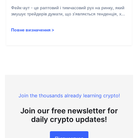
Фейк-аут - це раптовий і тимчасовий рух на ринку, який
змушує трейдерів думати, що з’являється тенденція, х...
Повне визначення
>
Join the thousands already learning crypto!
Join our free newsletter for
daily crypto updates!