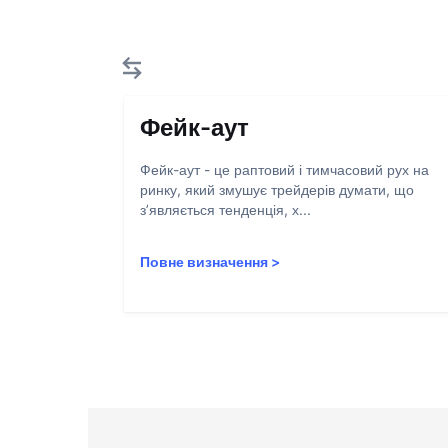
Фейк-аут
Фейк-аут - це раптовий і тимчасовий рух на
ринку, який змушує трейдерів думати, що
з’являється тенденція, х...
Повне визначення
>