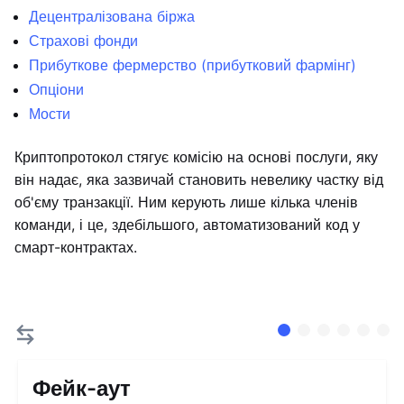
Децентралізована біржа
Страхові фонди
Прибуткове фермерство (прибутковий фармінг)
Опціони
Мости
Криптопротокол стягує комісію на основі послуги, яку
він надає, яка зазвичай становить невелику частку від
об'єму транзакції. Ним керують лише кілька членів
команди, і це, здебільшого, автоматизований код у
смарт-контрактах.
Фейк-аут