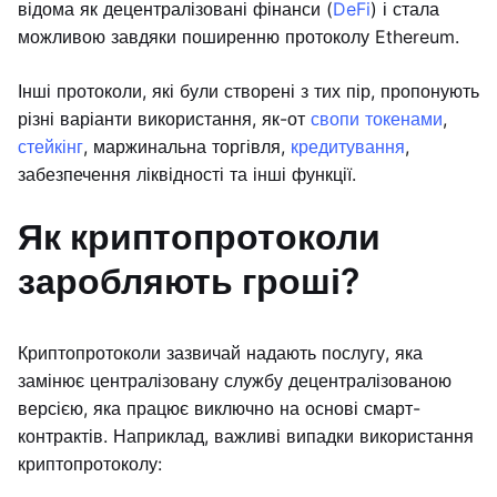
відома як децентралізовані фінанси (
DeFi
) і стала
можливою завдяки поширенню протоколу Ethereum.
Інші протоколи, які були створені з тих пір, пропонують
різні варіанти використання, як-от
свопи токенами
,
стейкінг
, маржинальна торгівля,
кредитування
,
забезпечення ліквідності та інші функції.
Як криптопротоколи
заробляють гроші?
Криптопротоколи зазвичай надають послугу, яка
замінює централізовану службу децентралізованою
версією, яка працює виключно на основі смарт-
контрактів. Наприклад, важливі випадки використання
криптопротоколу: