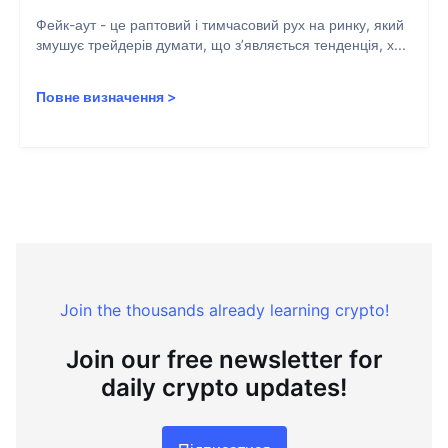
Фейк-аут - це раптовий і тимчасовий рух на ринку, який
змушує трейдерів думати, що з’являється тенденція, х...
Повне визначення
>
Join the thousands already learning crypto!
Join our free newsletter for
daily crypto updates!