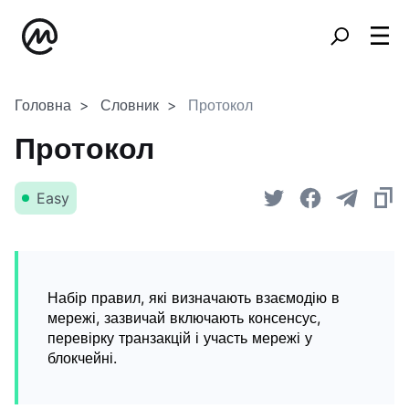
Головна
Словник
Протокол
Протокол
Easy
Набір правил, які визначають взаємодію в
мережі, зазвичай включають консенсус,
перевірку транзакцій і участь мережі у
блокчейні.