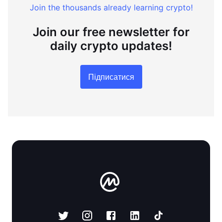
Join the thousands already learning crypto!
Join our free newsletter for
daily crypto updates!
Підписатися