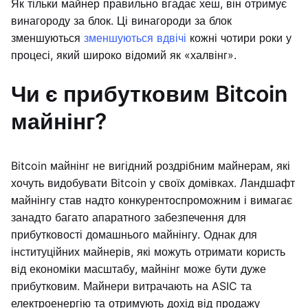
Як тільки майнер правильно вгадає хеш, він отримує
винагороду за блок. Ці винагороди за блок
зменшуються
зменшуються вдвічі
кожні чотири роки у
процесі, який широко відомий як «халвінг».
Чи є прибутковим Bitcoin
майнінг?
Bitcoin майнінг не вигідний роздрібним майнерам, які
хочуть видобувати Bitcoin у своїх домівках. Ландшафт
майнінгу став надто конкурентоспроможним і вимагає
занадто багато апаратного забезпечення для
прибутковості домашнього майнінгу. Однак для
інституційних майнерів, які можуть отримати користь
від економіки масштабу, майнінг може бути дуже
прибутковим. Майнери витрачають на ASIC та
електроенергію та отримують дохід від продажу