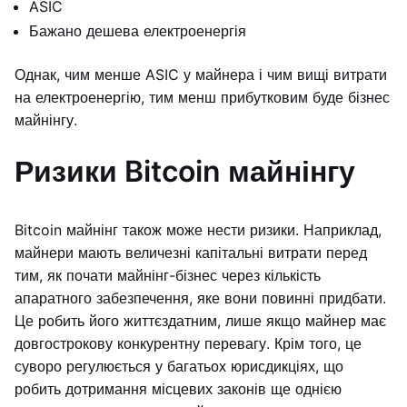
ASIC
Бажано дешева електроенергія
Однак, чим менше ASIC у майнера і чим вищі витрати
на електроенергію, тим менш прибутковим буде бізнес
майнінгу.
Ризики Bitcoin майнінгу
Bitcoin майнінг також може нести ризики. Наприклад,
майнери мають величезні капітальні витрати перед
тим, як почати майнінг-бізнес через кількість
апаратного забезпечення, яке вони повинні придбати.
Це робить його життєздатним, лише якщо майнер має
довгострокову конкурентну перевагу. Крім того, це
суворо регулюється у багатьох юрисдикціях, що
робить дотримання місцевих законів ще однією