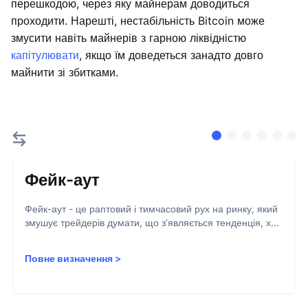
перешкодою, через яку майнерам доводиться
проходити. Нарешті, нестабільність Bitcoin може
змусити навіть майнерів з гарною ліквідністю
капітулювати
, якщо їм доведеться занадто довго
майнити зі збитками.
Фейк-аут
Фейк-аут - це раптовий і тимчасовий рух на ринку, який
змушує трейдерів думати, що з’являється тенденція, х...
Повне визначення
>