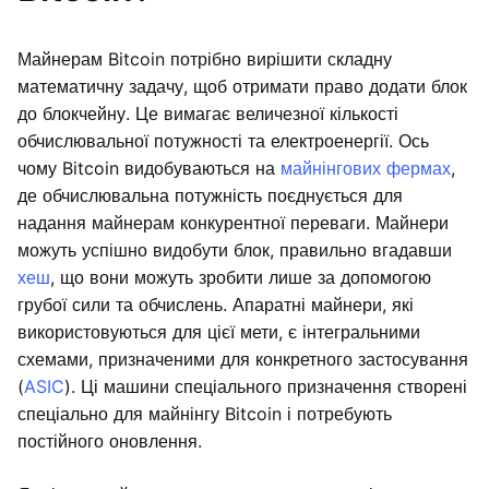
Майнерам Bitcoin потрібно вирішити складну
математичну задачу, щоб отримати право додати блок
до блокчейну. Це вимагає величезної кількості
обчислювальної потужності та електроенергії. Ось
чому Bitcoin видобуваються на
майнінгових фермах
,
де обчислювальна потужність поєднується для
надання майнерам конкурентної переваги. Майнери
можуть успішно видобути блок, правильно вгадавши
хеш
, що вони можуть зробити лише за допомогою
грубої сили та обчислень. Апаратні майнери, які
використовуються для цієї мети, є інтегральними
схемами, призначеними для конкретного застосування
(
ASIC
). Ці машини спеціального призначення створені
спеціально для майнінгу Bitcoin і потребують
постійного оновлення.