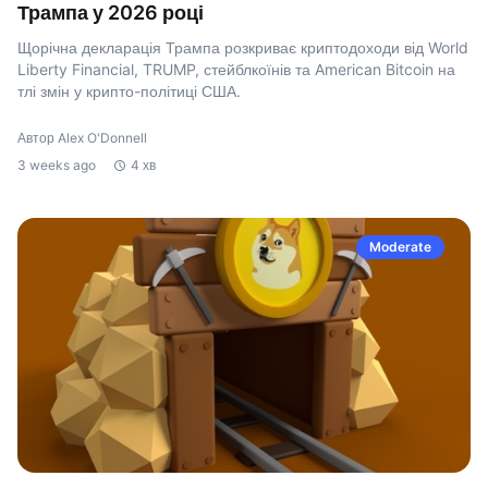
Трампа у 2026 році
Щорічна декларація Трампа розкриває криптодоходи від World
Liberty Financial, TRUMP, стейблкоїнів та American Bitcoin на
тлі змін у крипто-політиці США.
Автор Alex O'Donnell
3 weeks ago
4 хв
Moderate