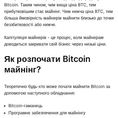
Bitcoin. Таким чином, чим вища ціна BTC, тим
прибутковішим стає майнінг. Чим нижча ціна BTC, тим
більша ймовірність майнерів майнити близько до точки
беззбитковості або нижче.
Капітуляція майнерів - це процес, коли майнерам
доводиться закривати свій бізнес через низькі ціни.
Як розпочати Bitcoin
майнінг?
Теоретично будь-хто може почати майнити Bitcoin за
допомогою наступного обладнання:
Bitcoin-гаманець
Програмне забезпечення для майнінгу