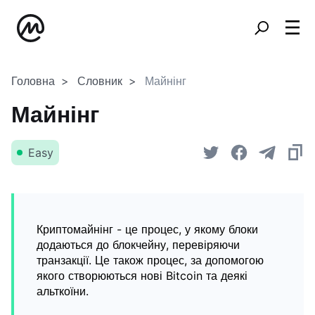
Головна
Словник
Майнінг
Майнінг
Easy
Криптомайнінг - це процес, у якому блоки
додаються до блокчейну, перевіряючи
транзакції. Це також процес, за допомогою
якого створюються нові Bitcoin та деякі
альткоїни.