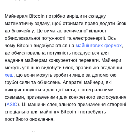
Майнерам Bitcoin потрібно вирішити складну
математичну задачу, щоб отримати право додати блок
до блокчейну. Це вимагає величезної кількості
обчислювальної потужності та електроенергії. Ось
чому Bitcoin видобуваються на
майнінгових фермах
,
де обчислювальна потужність поєднується для
надання майнерам конкурентної переваги. Майнери
можуть успішно видобути блок, правильно вгадавши
хеш
, що вони можуть зробити лише за допомогою
грубої сили та обчислень. Апаратні майнери, які
використовуються для цієї мети, є інтегральними
схемами, призначеними для конкретного застосування
(
ASIC
). Ці машини спеціального призначення створені
спеціально для майнінгу Bitcoin і потребують
постійного оновлення.