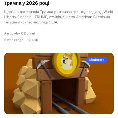
Трампа у 2026 році
Щорічна декларація Трампа розкриває криптодоходи від World
Liberty Financial, TRUMP, стейблкоїнів та American Bitcoin на
тлі змін у крипто-політиці США.
Автор Alex O'Donnell
3 weeks ago
4 хв
Moderate