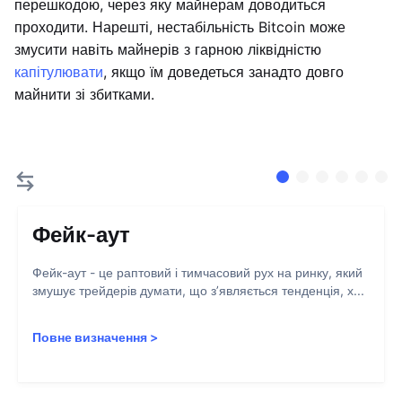
перешкодою, через яку майнерам доводиться
проходити. Нарешті, нестабільність Bitcoin може
змусити навіть майнерів з гарною ліквідністю
капітулювати
, якщо їм доведеться занадто довго
майнити зі збитками.
Фейк-аут
Фейк-аут - це раптовий і тимчасовий рух на ринку, який
змушує трейдерів думати, що з’являється тенденція, х...
Повне визначення
>