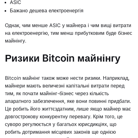
ASIC
Бажано дешева електроенергія
Однак, чим менше ASIC у майнера і чим вищі витрати
на електроенергію, тим менш прибутковим буде бізнес
майнінгу.
Ризики Bitcoin майнінгу
Bitcoin майнінг також може нести ризики. Наприклад,
майнери мають величезні капітальні витрати перед
тим, як почати майнінг-бізнес через кількість
апаратного забезпечення, яке вони повинні придбати.
Це робить його життєздатним, лише якщо майнер має
довгострокову конкурентну перевагу. Крім того, це
суворо регулюється у багатьох юрисдикціях, що
робить дотримання місцевих законів ще однією