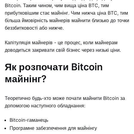
Bitcoin. Таким чином, чим вища ціна BTC, тим
прибутковішим стає майнінг. Чим нижча ціна BTC, тим
більша ймовірність майнерів майнити близько до точки
беззбитковості або нижче.
Капітуляція майнерів - це процес, коли майнерам
доводиться закривати свій бізнес через низькі ціни.
Як розпочати Bitcoin
майнінг?
Теоретично будь-хто може почати майнити Bitcoin за
допомогою наступного обладнання:
Bitcoin-гаманець
Програмне забезпечення для майнінгу