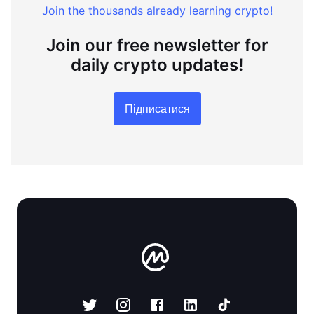
Join the thousands already learning crypto!
Join our free newsletter for
daily crypto updates!
Підписатися