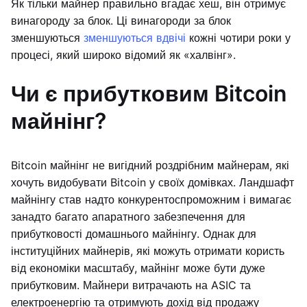
Як тільки майнер правильно вгадає хеш, він отримує
винагороду за блок. Ці винагороди за блок
зменшуються
зменшуються вдвічі
кожні чотири роки у
процесі, який широко відомий як «халвінг».
Чи є прибутковим Bitcoin
майнінг?
Bitcoin майнінг не вигідний роздрібним майнерам, які
хочуть видобувати Bitcoin у своїх домівках. Ландшафт
майнінгу став надто конкурентоспроможним і вимагає
занадто багато апаратного забезпечення для
прибутковості домашнього майнінгу. Однак для
інституційних майнерів, які можуть отримати користь
від економіки масштабу, майнінг може бути дуже
прибутковим. Майнери витрачають на ASIC та
електроенергію та отримують дохід від продажу