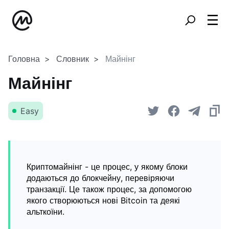
Головна
Словник
Майнінг
Майнінг
Easy
Криптомайнінг - це процес, у якому блоки
додаються до блокчейну, перевіряючи
транзакції. Це також процес, за допомогою
якого створюються нові Bitcoin та деякі
альткоїни.