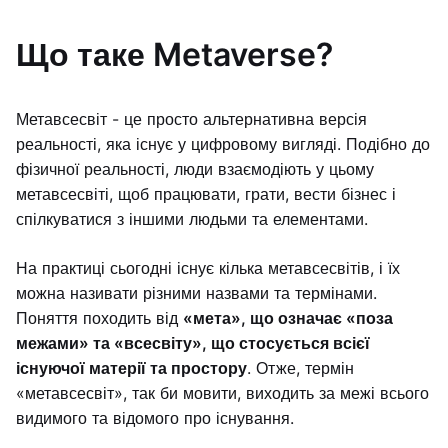
Що таке Metaverse?
Метавсесвіт - це просто альтернативна версія
реальності, яка існує у цифровому вигляді. Подібно до
фізичної реальності, люди взаємодіють у цьому
метавсесвіті, щоб працювати, грати, вести бізнес і
спілкуватися з іншими людьми та елементами.
На практиці сьогодні існує кілька метавсесвітів, і їх
можна називати різними назвами та термінами.
Поняття походить від
«мета», що означає «поза
межами» та «всесвіту», що стосується всієї
існуючої матерії та простору
. Отже, термін
«метавсесвіт», так би мовити, виходить за межі всього
видимого та відомого про існування.