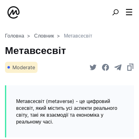
Головна
Словник
Метавсесвіт
Метавсесвіт
Moderate
Метавсесвіт (metaverse) - це цифровий
всесвіт, який містить усі аспекти реального
світу, такі як взаємодії та економіка у
реальному часі.