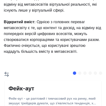
відміну від метавсесвітів віртуальної реальності, які
існують лише у віртуальній сфері.
Відкритий вміст:
Однією з головних переваг
метавсесвіту є те, що контент та досвід, на відміну від
попередніх версій цифрових всесвітів, можуть
створюватися корпораціями та користувачами разом.
Фактично очікується, що користувачі зрештою
нададуть більшість вмісту в метавсесвіті.
Фейк-аут
Фейк-аут - це раптовий і тимчасовий рух на ринку, який
змушує трейдерів думати, що з’являється тенденція, х...