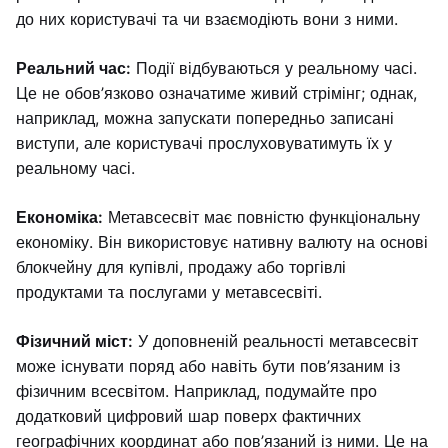
до них користувачі та чи взаємодіють вони з ними.
Реальний час:
Події відбуваються у реальному часі.
Це не обов’язково означатиме живий стрімінг; однак,
наприклад, можна запускати попередньо записані
виступи, але користувачі прослуховуватимуть їх у
реальному часі.
Економіка:
Метавсесвіт має повністю функціональну
економіку. Він використовує нативну валюту на основі
блокчейну для купівлі, продажу або торгівлі
продуктами та послугами у метавсесвіті.
Фізичний міст:
У доповненій реальності метавсесвіт
може існувати поряд або навіть бути пов’язаним із
фізичним всесвітом. Наприклад, подумайте про
додатковий цифровий шар поверх фактичних
географічних координат або пов’язаний із ними. Це на