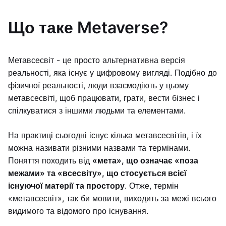
Що таке Metaverse?
Метавсесвіт - це просто альтернативна версія
реальності, яка існує у цифровому вигляді. Подібно до
фізичної реальності, люди взаємодіють у цьому
метавсесвіті, щоб працювати, грати, вести бізнес і
спілкуватися з іншими людьми та елементами.
На практиці сьогодні існує кілька метавсесвітів, і їх
можна називати різними назвами та термінами.
Поняття походить від
«мета», що означає «поза
межами» та «всесвіту», що стосується всієї
існуючої матерії та простору
. Отже, термін
«метавсесвіт», так би мовити, виходить за межі всього
видимого та відомого про існування.