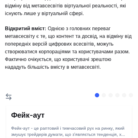
відміну від метавсесвітів віртуальної реальності, які
існують лише у віртуальній сфері.
Відкритий вміст:
Однією з головних переваг
метавсесвіту є те, що контент та досвід, на відміну від
попередніх версій цифрових всесвітів, можуть
створюватися корпораціями та користувачами разом.
Фактично очікується, що користувачі зрештою
нададуть більшість вмісту в метавсесвіті.
Фейк-аут
Фейк-аут - це раптовий і тимчасовий рух на ринку, який
змушує трейдерів думати, що з’являється тенденція, х...