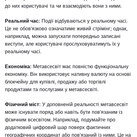
до них користувачі та чи взаємодіють вони з ними.
Реальний час:
Події відбуваються у реальному часі.
Це не обов’язково означатиме живий стрімінг; однак,
наприклад, можна запускати попередньо записані
виступи, але користувачі прослуховуватимуть їх у
реальному часі.
Економіка:
Метавсесвіт має повністю функціональну
економіку. Він використовує нативну валюту на основі
блокчейну для купівлі, продажу або торгівлі
продуктами та послугами у метавсесвіті.
Фізичний міст:
У доповненій реальності метавсесвіт
може існувати поряд або навіть бути пов’язаним із
фізичним всесвітом. Наприклад, подумайте про
додатковий цифровий шар поверх фактичних
географічних координат або пов’язаний із ними. Це на