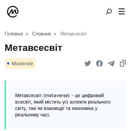
Головна
Словник
Метавсесвіт
Метавсесвіт
Moderate
Метавсесвіт (metaverse) - це цифровий
всесвіт, який містить усі аспекти реального
світу, такі як взаємодії та економіка у
реальному часі.