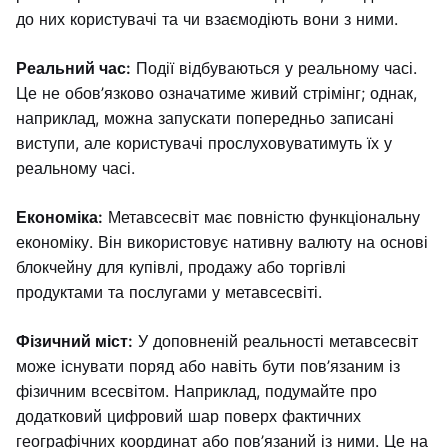
до них користувачі та чи взаємодіють вони з ними.
Реальний час:
Події відбуваються у реальному часі.
Це не обов’язково означатиме живий стрімінг; однак,
наприклад, можна запускати попередньо записані
виступи, але користувачі прослуховуватимуть їх у
реальному часі.
Економіка:
Метавсесвіт має повністю функціональну
економіку. Він використовує нативну валюту на основі
блокчейну для купівлі, продажу або торгівлі
продуктами та послугами у метавсесвіті.
Фізичний міст:
У доповненій реальності метавсесвіт
може існувати поряд або навіть бути пов’язаним із
фізичним всесвітом. Наприклад, подумайте про
додатковий цифровий шар поверх фактичних
географічних координат або пов’язаний із ними. Це на