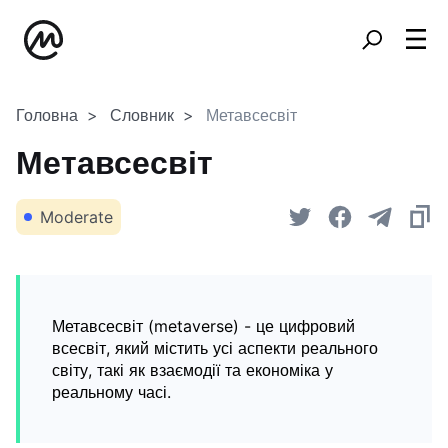
Головна
Словник
Метавсесвіт
Метавсесвіт
Moderate
Метавсесвіт (metaverse) - це цифровий
всесвіт, який містить усі аспекти реального
світу, такі як взаємодії та економіка у
реальному часі.