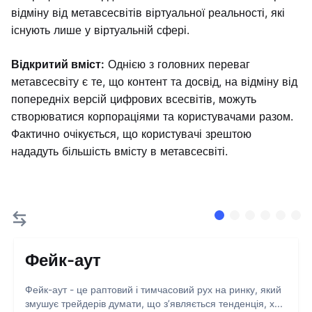
відміну від метавсесвітів віртуальної реальності, які
існують лише у віртуальній сфері.
Відкритий вміст:
Однією з головних переваг
метавсесвіту є те, що контент та досвід, на відміну від
попередніх версій цифрових всесвітів, можуть
створюватися корпораціями та користувачами разом.
Фактично очікується, що користувачі зрештою
нададуть більшість вмісту в метавсесвіті.
Фейк-аут
Фейк-аут - це раптовий і тимчасовий рух на ринку, який
змушує трейдерів думати, що з’являється тенденція, х...