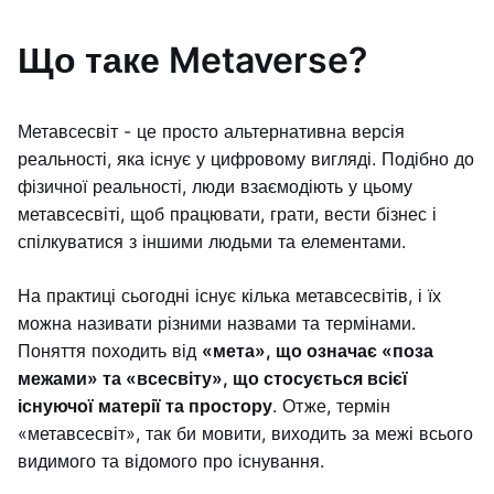
Що таке Metaverse?
Метавсесвіт - це просто альтернативна версія
реальності, яка існує у цифровому вигляді. Подібно до
фізичної реальності, люди взаємодіють у цьому
метавсесвіті, щоб працювати, грати, вести бізнес і
спілкуватися з іншими людьми та елементами.
На практиці сьогодні існує кілька метавсесвітів, і їх
можна називати різними назвами та термінами.
Поняття походить від
«мета», що означає «поза
межами» та «всесвіту», що стосується всієї
існуючої матерії та простору
. Отже, термін
«метавсесвіт», так би мовити, виходить за межі всього
видимого та відомого про існування.