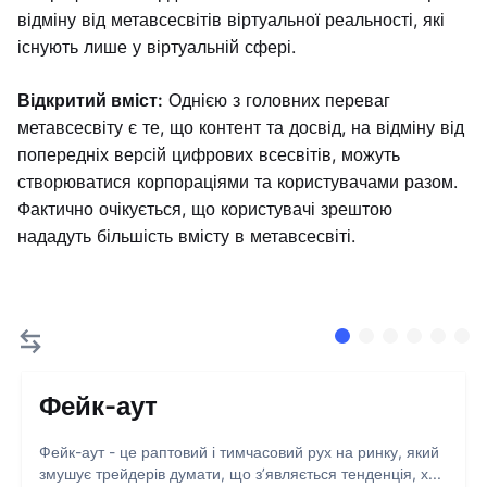
відміну від метавсесвітів віртуальної реальності, які
існують лише у віртуальній сфері.
Відкритий вміст:
Однією з головних переваг
метавсесвіту є те, що контент та досвід, на відміну від
попередніх версій цифрових всесвітів, можуть
створюватися корпораціями та користувачами разом.
Фактично очікується, що користувачі зрештою
нададуть більшість вмісту в метавсесвіті.
Фейк-аут
Фейк-аут - це раптовий і тимчасовий рух на ринку, який
змушує трейдерів думати, що з’являється тенденція, х...