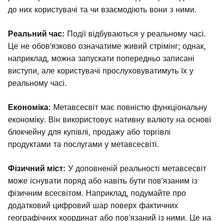
до них користувачі та чи взаємодіють вони з ними.
Реальний час:
Події відбуваються у реальному часі.
Це не обов’язково означатиме живий стрімінг; однак,
наприклад, можна запускати попередньо записані
виступи, але користувачі прослуховуватимуть їх у
реальному часі.
Економіка:
Метавсесвіт має повністю функціональну
економіку. Він використовує нативну валюту на основі
блокчейну для купівлі, продажу або торгівлі
продуктами та послугами у метавсесвіті.
Фізичний міст:
У доповненій реальності метавсесвіт
може існувати поряд або навіть бути пов’язаним із
фізичним всесвітом. Наприклад, подумайте про
додатковий цифровий шар поверх фактичних
географічних координат або пов’язаний із ними. Це на