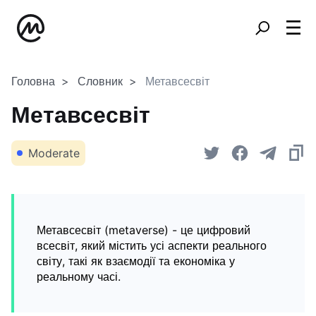
Головна
Словник
Метавсесвіт
Метавсесвіт
Moderate
Метавсесвіт (metaverse) - це цифровий
всесвіт, який містить усі аспекти реального
світу, такі як взаємодії та економіка у
реальному часі.