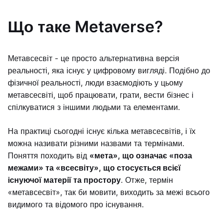
Що таке Metaverse?
Метавсесвіт - це просто альтернативна версія
реальності, яка існує у цифровому вигляді. Подібно до
фізичної реальності, люди взаємодіють у цьому
метавсесвіті, щоб працювати, грати, вести бізнес і
спілкуватися з іншими людьми та елементами.
На практиці сьогодні існує кілька метавсесвітів, і їх
можна називати різними назвами та термінами.
Поняття походить від
«мета», що означає «поза
межами» та «всесвіту», що стосується всієї
існуючої матерії та простору
. Отже, термін
«метавсесвіт», так би мовити, виходить за межі всього
видимого та відомого про існування.