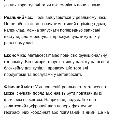
до них користувачі та чи взаємодіють вони з ними.
Реальний час:
Події відбуваються у реальному часі.
Це не обов’язково означатиме живий стрімінг; однак,
наприклад, можна запускати попередньо записані
виступи, але користувачі прослуховуватимуть їх у
реальному часі.
Економіка:
Метавсесвіт має повністю функціональну
економіку. Він використовує нативну валюту на основі
блокчейну для купівлі, продажу або торгівлі
продуктами та послугами у метавсесвіті.
Фізичний міст:
У доповненій реальності метавсесвіт
може існувати поряд або навіть бути пов’язаним із
фізичним всесвітом. Наприклад, подумайте про
додатковий цифровий шар поверх фактичних
географічних координат або пов’язаний із ними. Це на