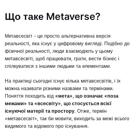
Що таке Metaverse?
Метавсесвіт - це просто альтернативна версія
реальності, яка існує у цифровому вигляді. Подібно до
фізичної реальності, люди взаємодіють у цьому
метавсесвіті, щоб працювати, грати, вести бізнес і
спілкуватися з іншими людьми та елементами.
На практиці сьогодні існує кілька метавсесвітів, і їх
можна називати різними назвами та термінами.
Поняття походить від
«мета», що означає «поза
межами» та «всесвіту», що стосується всієї
існуючої матерії та простору
. Отже, термін
«метавсесвіт», так би мовити, виходить за межі всього
видимого та відомого про існування.