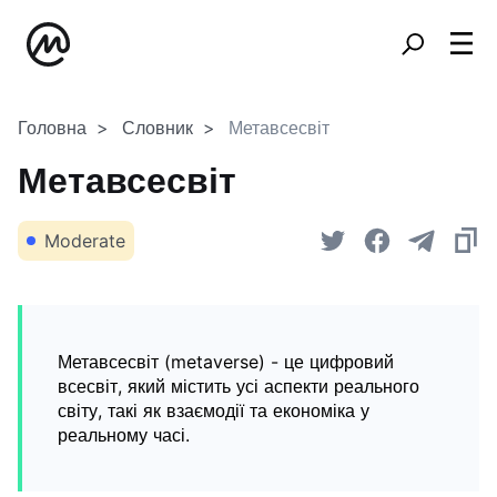
Головна
Словник
Метавсесвіт
Метавсесвіт
Moderate
Метавсесвіт (metaverse) - це цифровий
всесвіт, який містить усі аспекти реального
світу, такі як взаємодії та економіка у
реальному часі.