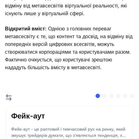
відміну від метавсесвітів віртуальної реальності, які
існують лише у віртуальній сфері.
Відкритий вміст:
Однією з головних переваг
метавсесвіту є те, що контент та досвід, на відміну від
попередніх версій цифрових всесвітів, можуть
створюватися корпораціями та користувачами разом.
Фактично очікується, що користувачі зрештою
нададуть більшість вмісту в метавсесвіті.
Фейк-аут
Фейк-аут - це раптовий і тимчасовий рух на ринку, який
змушує трейдерів думати, що з’являється тенденція, х...