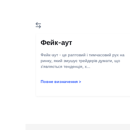
Фейк-аут
Фейк-аут - це раптовий і тимчасовий рух на
ринку, який змушує трейдерів думати, що
з’являється тенденція, х...
Повне визначення
>