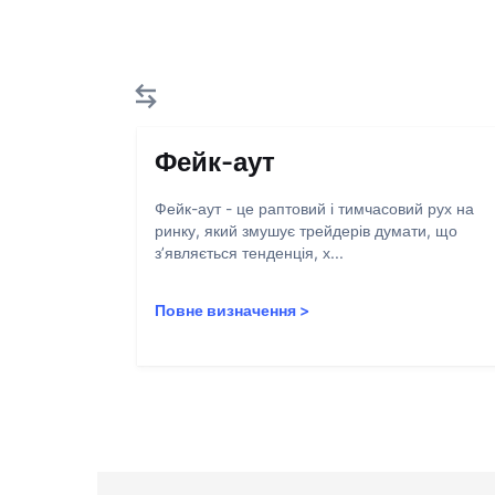
Фейк-аут
Фейк-аут - це раптовий і тимчасовий рух на
ринку, який змушує трейдерів думати, що
з’являється тенденція, х...
Повне визначення
>