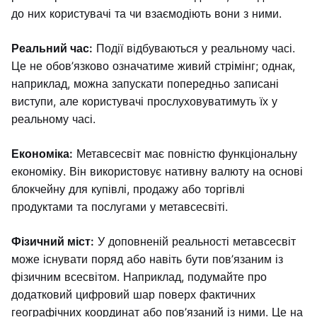
до них користувачі та чи взаємодіють вони з ними.
Реальний час:
Події відбуваються у реальному часі.
Це не обов’язково означатиме живий стрімінг; однак,
наприклад, можна запускати попередньо записані
виступи, але користувачі прослуховуватимуть їх у
реальному часі.
Економіка:
Метавсесвіт має повністю функціональну
економіку. Він використовує нативну валюту на основі
блокчейну для купівлі, продажу або торгівлі
продуктами та послугами у метавсесвіті.
Фізичний міст:
У доповненій реальності метавсесвіт
може існувати поряд або навіть бути пов’язаним із
фізичним всесвітом. Наприклад, подумайте про
додатковий цифровий шар поверх фактичних
географічних координат або пов’язаний із ними. Це на