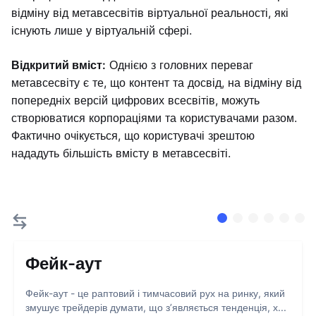
відміну від метавсесвітів віртуальної реальності, які
існують лише у віртуальній сфері.
Відкритий вміст:
Однією з головних переваг
метавсесвіту є те, що контент та досвід, на відміну від
попередніх версій цифрових всесвітів, можуть
створюватися корпораціями та користувачами разом.
Фактично очікується, що користувачі зрештою
нададуть більшість вмісту в метавсесвіті.
Фейк-аут
Фейк-аут - це раптовий і тимчасовий рух на ринку, який
змушує трейдерів думати, що з’являється тенденція, х...