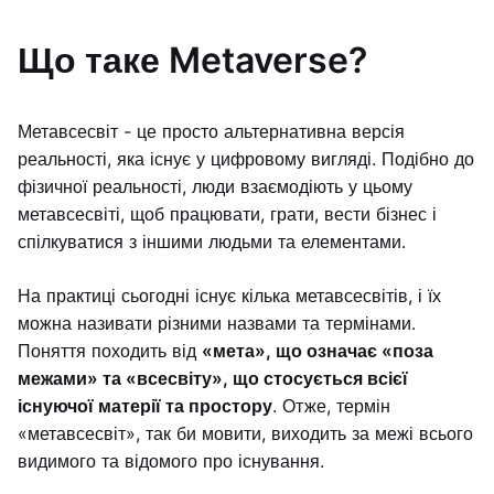
Що таке Metaverse?
Метавсесвіт - це просто альтернативна версія
реальності, яка існує у цифровому вигляді. Подібно до
фізичної реальності, люди взаємодіють у цьому
метавсесвіті, щоб працювати, грати, вести бізнес і
спілкуватися з іншими людьми та елементами.
На практиці сьогодні існує кілька метавсесвітів, і їх
можна називати різними назвами та термінами.
Поняття походить від
«мета», що означає «поза
межами» та «всесвіту», що стосується всієї
існуючої матерії та простору
. Отже, термін
«метавсесвіт», так би мовити, виходить за межі всього
видимого та відомого про існування.