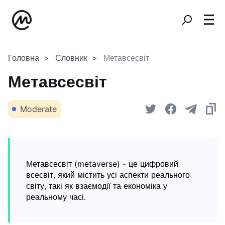
Головна
Словник
Метавсесвіт
Метавсесвіт
Moderate
Метавсесвіт (metaverse) - це цифровий
всесвіт, який містить усі аспекти реального
світу, такі як взаємодії та економіка у
реальному часі.