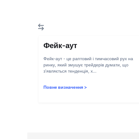
Фейк-аут
Фейк-аут - це раптовий і тимчасовий рух на
ринку, який змушує трейдерів думати, що
з’являється тенденція, х...
Повне визначення
>