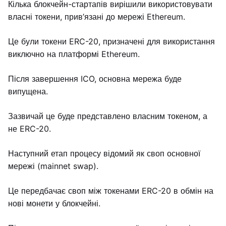
Кілька блокчейн-стартапів вирішили використовувати
власні токени, прив’язані до мережі Ethereum.
Це були токени ERC-20, призначені для використання
виключно на платформі Ethereum.
Після завершення ICO, основна мережа буде
випущена.
Зазвичай це буде представлено власним токеном, а
не ERC-20.
Наступний етап процесу відомий як своп основної
мережі (mainnet swap).
Це передбачає своп між токенами ERC-20 в обмін на
нові монети у блокчейні.