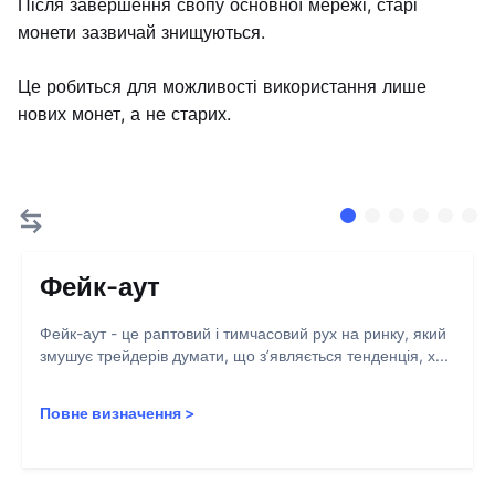
Після завершення свопу основної мережі, старі
монети зазвичай знищуються.
Це робиться для можливості використання лише
нових монет, а не старих.
Фейк-аут
Фейк-аут - це раптовий і тимчасовий рух на ринку, який
змушує трейдерів думати, що з’являється тенденція, х...
Повне визначення
>