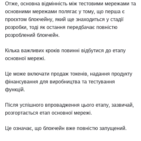
Отже, основна відмінність між тестовими мережами та
основними мережами полягає у тому, що перша є
проєктом блокчейну, який ще знаходиться у стадії
розробки, тоді як остання передбачає повністю
розроблений блокчейн.
Кілька важливих кроків повинні відбутися до етапу
основної мережі.
Це може включати продаж токенів, надання продукту
фінансування для виробництва та тестування
функцій.
Після успішного впровадження цього етапу, зазвичай,
розгортається етап основної мережі.
Це означає, що блокчейн вже повністю запущений.