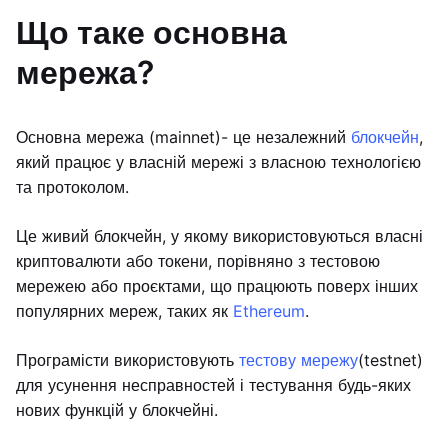
Що таке основна
мережа?
Основна мережа (mainnet)- це незалежний
блокчейн
,
який працює у власній мережі з власною технологією
та протоколом.
Це живий блокчейн, у якому використовуються власні
криптовалюти або токени, порівняно з тестовою
мережею або проєктами, що працюють поверх інших
популярних мереж, таких як
Ethereum
.
Програмісти використовують
тестову мережу
(testnet)
для усунення несправностей і тестування будь-яких
нових функцій у блокчейні.